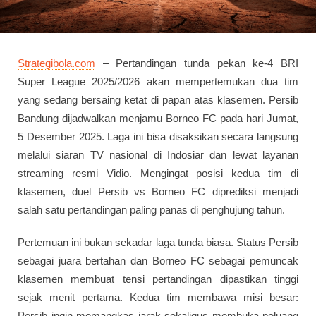
Strategibola.com
– Pertandingan tunda pekan ke-4 BRI
Super League 2025/2026 akan mempertemukan dua tim
yang sedang bersaing ketat di papan atas klasemen. Persib
Bandung dijadwalkan menjamu Borneo FC pada hari Jumat,
5 Desember 2025. Laga ini bisa disaksikan secara langsung
melalui siaran TV nasional di Indosiar dan lewat layanan
streaming resmi Vidio. Mengingat posisi kedua tim di
klasemen, duel Persib vs Borneo FC diprediksi menjadi
salah satu pertandingan paling panas di penghujung tahun.
Pertemuan ini bukan sekadar laga tunda biasa. Status Persib
sebagai juara bertahan dan Borneo FC sebagai pemuncak
klasemen membuat tensi pertandingan dipastikan tinggi
sejak menit pertama. Kedua tim membawa misi besar:
Persib ingin memangkas jarak sekaligus membuka peluang