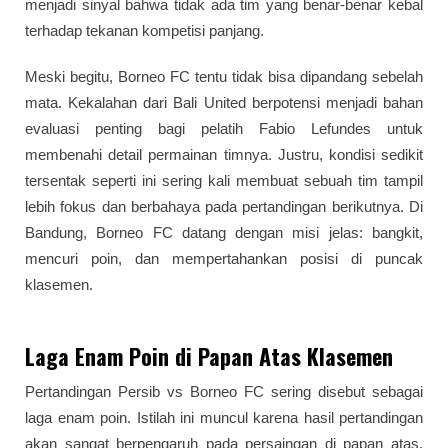
menjadi sinyal bahwa tidak ada tim yang benar-benar kebal
terhadap tekanan kompetisi panjang.
Meski begitu, Borneo FC tentu tidak bisa dipandang sebelah
mata. Kekalahan dari Bali United berpotensi menjadi bahan
evaluasi penting bagi pelatih Fabio Lefundes untuk
membenahi detail permainan timnya. Justru, kondisi sedikit
tersentak seperti ini sering kali membuat sebuah tim tampil
lebih fokus dan berbahaya pada pertandingan berikutnya. Di
Bandung, Borneo FC datang dengan misi jelas: bangkit,
mencuri poin, dan mempertahankan posisi di puncak
klasemen.
Laga Enam Poin di Papan Atas Klasemen
Pertandingan Persib vs Borneo FC sering disebut sebagai
laga enam poin. Istilah ini muncul karena hasil pertandingan
akan sangat berpengaruh pada persaingan di papan atas.