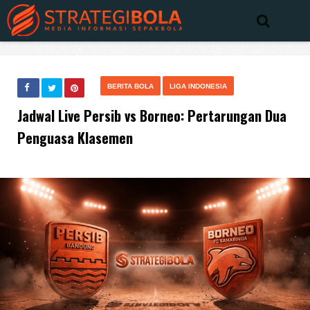
BERITA BOLA
LIGA INDONESIA
Jadwal Live Persib vs Borneo: Pertarungan Dua
Penguasa Klasemen