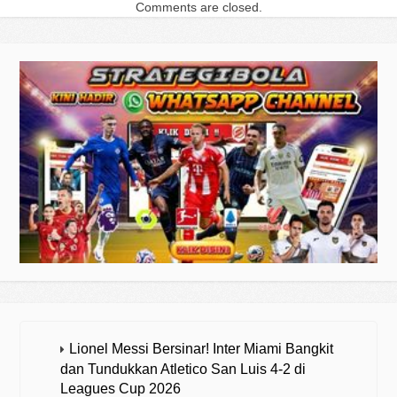
Comments are closed.
Lionel Messi Bersinar! Inter Miami Bangkit
dan Tundukkan Atletico San Luis 4-2 di
Leagues Cup 2026