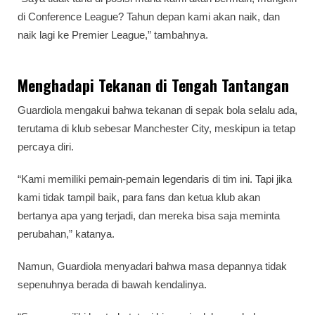
di Conference League? Tahun depan kami akan naik, dan
naik lagi ke Premier League,” tambahnya.
Menghadapi Tekanan di Tengah Tantangan
Guardiola mengakui bahwa tekanan di sepak bola selalu ada,
terutama di klub sebesar Manchester City, meskipun ia tetap
percaya diri.
“Kami memiliki pemain-pemain legendaris di tim ini. Tapi jika
kami tidak tampil baik, para fans dan ketua klub akan
bertanya apa yang terjadi, dan mereka bisa saja meminta
perubahan,” katanya.
Namun, Guardiola menyadari bahwa masa depannya tidak
sepenuhnya berada di bawah kendalinya.