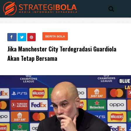
BERITA BOLA
Jika Manchester City Terdegradasi Guardiola
Akan Tetap Bersama