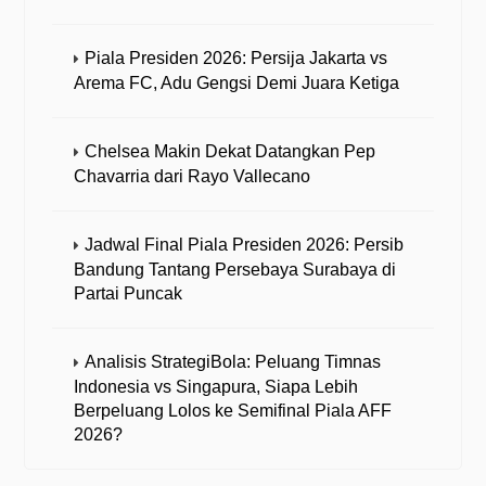
Piala Presiden 2026: Persija Jakarta vs
Arema FC, Adu Gengsi Demi Juara Ketiga
Chelsea Makin Dekat Datangkan Pep
Chavarria dari Rayo Vallecano
Jadwal Final Piala Presiden 2026: Persib
Bandung Tantang Persebaya Surabaya di
Partai Puncak
Analisis StrategiBola: Peluang Timnas
Indonesia vs Singapura, Siapa Lebih
Berpeluang Lolos ke Semifinal Piala AFF
2026?