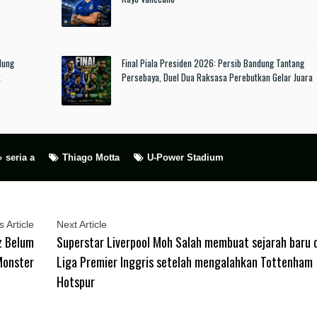
dung
Final Piala Presiden 2026: Persib Bandung Tantang
k
Persebaya, Duel Dua Raksasa Perebutkan Gelar Juara
seria a
Thiago Motta
U-Power Stadium
 Article
Next Article
z Belum
Superstar Liverpool Moh Salah membuat sejarah baru d
Monster
Liga Premier Inggris setelah mengalahkan Tottenham
Hotspur