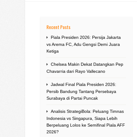
Recent Posts
Piala Presiden 2026: Persija Jakarta
vs Arema FC, Adu Gengsi Demi Juara
Ketiga
Chelsea Makin Dekat Datangkan Pep
Chavarria dari Rayo Vallecano
Jadwal Final Piala Presiden 2026:
Persib Bandung Tantang Persebaya
Surabaya di Partai Puncak
Analisis StrategiBola: Peluang Timnas
Indonesia vs Singapura, Siapa Lebih
Berpeluang Lolos ke Semifinal Piala AFF
2026?