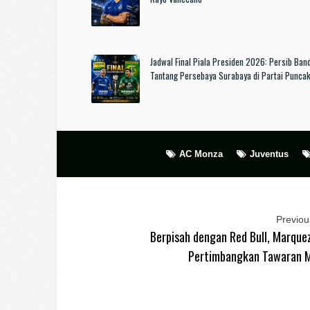
Jadwal Final Piala Presiden 2026: Persib Ban
Tantang Persebaya Surabaya di Partai Punca
AC Monza
Juventus
Previous
Berpisah dengan Red Bull, Marque
Pertimbangkan Tawaran 