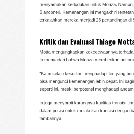
menyamakan kedudukan untuk Monza. Namun, g
Bianconeri. Kemenangan ini mengakhiri rentetan
terkalahkan mereka menjadi 25 pertandingan di S
Kritik dan Evaluasi Thiago Mott
Motta mengungkapkan kekecewaannya terhada
Ia menyadari bahwa Monza memberikan ancaman 
“Kami selalu kesulitan menghadapi tim yang be
bisa mengunci kemenangan lebih cepat. Ini bagi
seperti ini, meski berpotensi menghadapi ancaman
Ia juga menyoroti kurangnya kualitas transisi 
dalam posisi untuk melakukan transisi dengan ba
tambahnya.