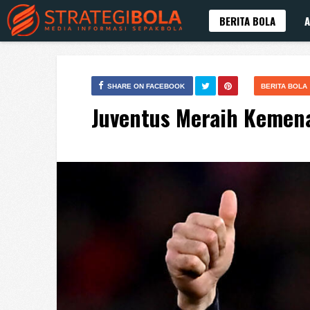
BERITA BOLA
A
SHARE ON FACEBOOK
BERITA BOLA
Juventus Meraih Kemen