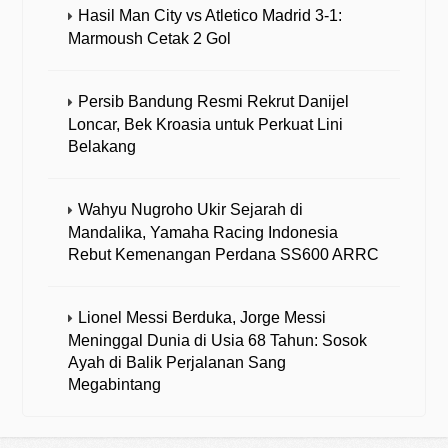
Hasil Man City vs Atletico Madrid 3-1:
Marmoush Cetak 2 Gol
Persib Bandung Resmi Rekrut Danijel
Loncar, Bek Kroasia untuk Perkuat Lini
Belakang
Wahyu Nugroho Ukir Sejarah di
Mandalika, Yamaha Racing Indonesia
Rebut Kemenangan Perdana SS600 ARRC
Lionel Messi Berduka, Jorge Messi
Meninggal Dunia di Usia 68 Tahun: Sosok
Ayah di Balik Perjalanan Sang
Megabintang