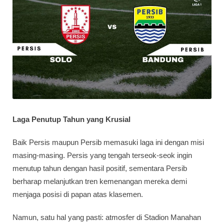
Laga Penutup Tahun yang Krusial
Baik Persis maupun Persib memasuki laga ini dengan misi
masing-masing. Persis yang tengah terseok-seok ingin
menutup tahun dengan hasil positif, sementara Persib
berharap melanjutkan tren kemenangan mereka demi
menjaga posisi di papan atas klasemen.
Namun, satu hal yang pasti: atmosfer di Stadion Manahan