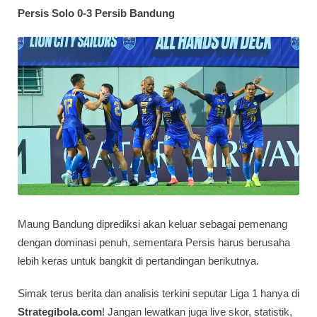
Persis Solo 0-3 Persib Bandung
Maung Bandung diprediksi akan keluar sebagai pemenang
dengan dominasi penuh, sementara Persis harus berusaha
lebih keras untuk bangkit di pertandingan berikutnya.
Simak terus berita dan analisis terkini seputar Liga 1 hanya di
Strategibola.com
! Jangan lewatkan juga live skor, statistik,