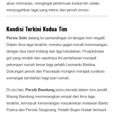
akan memanas, mengingat pertemuan kedua tim selalu
menyuguhkan laga yang intens dan penuh emosi.
Kondisi Terkini Kedua Tim
Persis Solo
datang ke pertandingan ini dengan tren negatif.
Dalam lima laga terakhir, mereka gagal meraih kemenangan,
dengan dua hasil imbang dan tiga kekalahan. Produktivitas
gol yang rendah dan rapuhnya lini pertahanan menjadi
pekerjaan rumah besar bagi pelatih Leonardo Medina.
Dukungan penuh dari Pasoepati mungkin menjadi suntikan
semangat tambahan bagi tuan rumah.
Di sisi lain,
Persib Bandung
justru berada dalam tren positif.
Maung Bandung memenangkan empat dari lima laga
terakhir, termasuk kemenangan meyakinkan melawan Barito
Putera dan Persita Tangerang. Pelatih Bojan Hodak berhasil