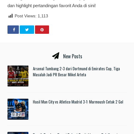
dan highlight pertandingan favorit Anda di sini!
Post Views:
1,113
New Posts
Arsenal Tumbang 2-3 dari Dortmund di Emirates Cup, Tiga
Masalah Jadi PR Besar Mikel Arteta
Hasil Man City vs Atletico Madrid 3-1: Marmoush Cetak 2 Gol