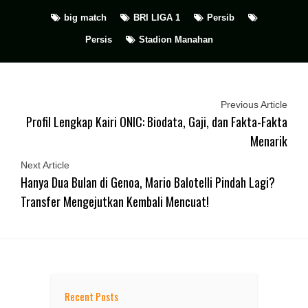
big match
BRI LIGA 1
Persib
Persis
Stadion Manahan
Previous Article
Profil Lengkap Kairi ONIC: Biodata, Gaji, dan Fakta-Fakta
Menarik
Next Article
Hanya Dua Bulan di Genoa, Mario Balotelli Pindah Lagi?
Transfer Mengejutkan Kembali Mencuat!
Recent Posts