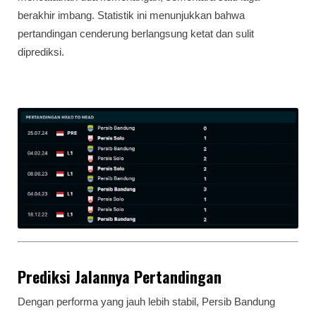
berakhir imbang. Statistik ini menunjukkan bahwa
pertandingan cenderung berlangsung ketat dan sulit
diprediksi.
Prediksi Jalannya Pertandingan
Dengan performa yang jauh lebih stabil, Persib Bandung