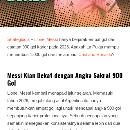
Strategibola
–
Lionel Messi
hanya berjarak empat gol dari
catatan 900 gol karier pada 2026. Apakah La Pulga mampu
menembus 1.000 gol dan melampaui
Cristiano Ronaldo
?
Messi Kian Dekat dengan Angka Sakral 900
Gol
Lionel Messi kembali menapaki jalur sejarah. Memasuki
tahun 2026, megabintang asal Argentina itu hanya
membutuhkan empat gol lagi untuk mencapai angka 900 gol
sepanjang karier profesionalnya. Sebuah pencapaian yang
semakin menegaskan konsistensinya selama lebih dari dua