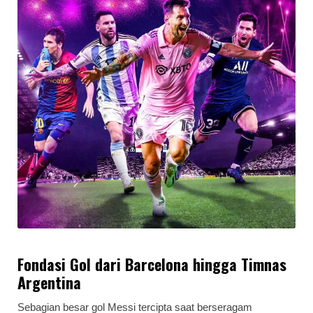
Fondasi Gol dari Barcelona hingga Timnas
Argentina
Sebagian besar gol Messi tercipta saat berseragam