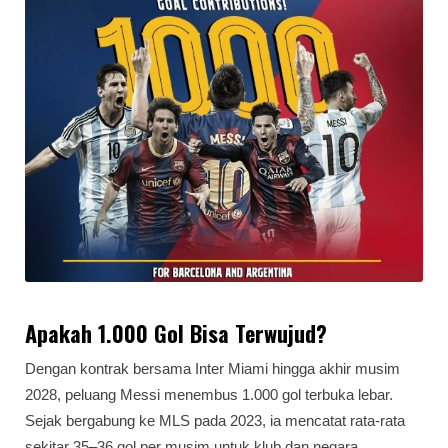
Apakah 1.000 Gol Bisa Terwujud?
Dengan kontrak bersama Inter Miami hingga akhir musim
2028, peluang Messi menembus 1.000 gol terbuka lebar.
Sejak bergabung ke MLS pada 2023, ia mencatat rata-rata
sekitar 35–36 gol per musim untuk klub dan negara.