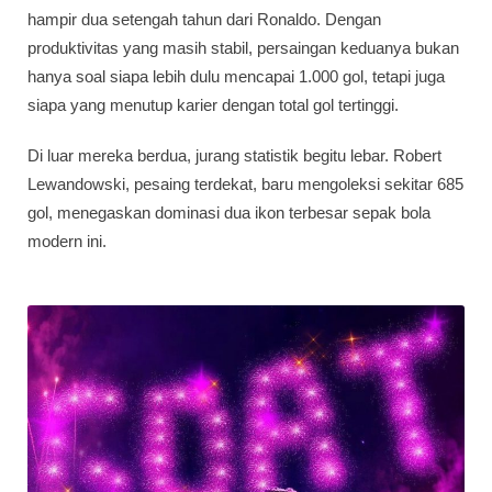
hampir dua setengah tahun dari Ronaldo. Dengan
produktivitas yang masih stabil, persaingan keduanya bukan
hanya soal siapa lebih dulu mencapai 1.000 gol, tetapi juga
siapa yang menutup karier dengan total gol tertinggi.
Di luar mereka berdua, jurang statistik begitu lebar. Robert
Lewandowski, pesaing terdekat, baru mengoleksi sekitar 685
gol, menegaskan dominasi dua ikon terbesar sepak bola
modern ini.