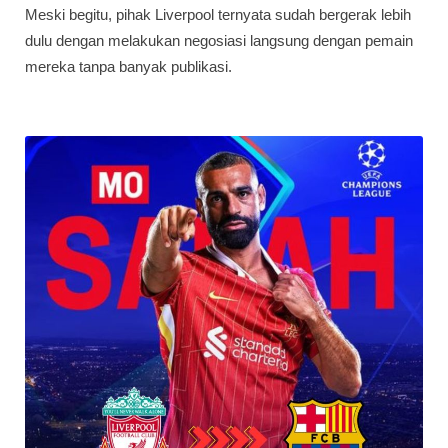
Meski begitu, pihak Liverpool ternyata sudah bergerak lebih
dulu dengan melakukan negosiasi langsung dengan pemain
mereka tanpa banyak publikasi.