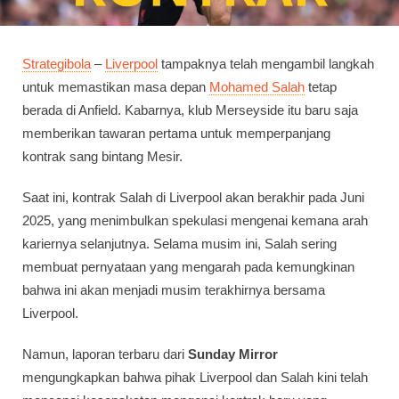
Strategibola
–
Liverpool
tampaknya telah mengambil langkah
untuk memastikan masa depan
Mohamed Salah
tetap
berada di Anfield. Kabarnya, klub Merseyside itu baru saja
memberikan tawaran pertama untuk memperpanjang
kontrak sang bintang Mesir.
Saat ini, kontrak Salah di Liverpool akan berakhir pada Juni
2025, yang menimbulkan spekulasi mengenai kemana arah
kariernya selanjutnya. Selama musim ini, Salah sering
membuat pernyataan yang mengarah pada kemungkinan
bahwa ini akan menjadi musim terakhirnya bersama
Liverpool.
Namun, laporan terbaru dari
Sunday Mirror
mengungkapkan bahwa pihak Liverpool dan Salah kini telah