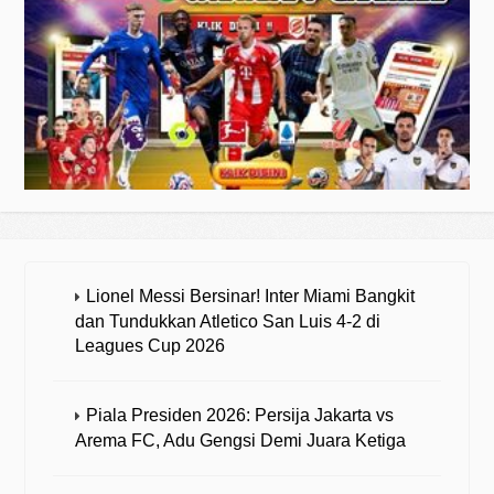
Lionel Messi Bersinar! Inter Miami Bangkit
dan Tundukkan Atletico San Luis 4-2 di
Leagues Cup 2026
Piala Presiden 2026: Persija Jakarta vs
Arema FC, Adu Gengsi Demi Juara Ketiga