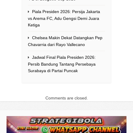
Piala Presiden 2026: Persija Jakarta
vs Arema FC, Adu Gengsi Demi Juara
Ketiga
Chelsea Makin Dekat Datangkan Pep
Chavarria dari Rayo Vallecano
Jadwal Final Piala Presiden 2026:
Persib Bandung Tantang Persebaya
Surabaya di Partai Puncak
Comments are closed.