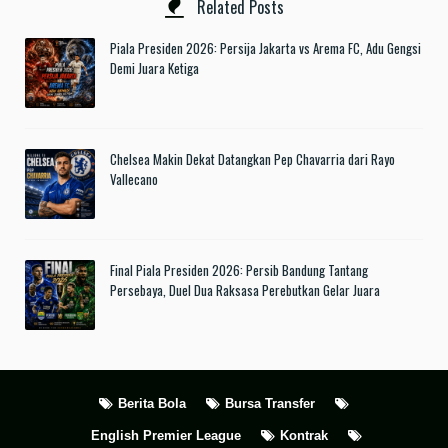
Related Posts
Piala Presiden 2026: Persija Jakarta vs Arema FC, Adu Gengsi
Demi Juara Ketiga
Chelsea Makin Dekat Datangkan Pep Chavarria dari Rayo
Vallecano
Final Piala Presiden 2026: Persib Bandung Tantang
Persebaya, Duel Dua Raksasa Perebutkan Gelar Juara
Berita Bola
Bursa Transfer
English Premier League
Kontrak