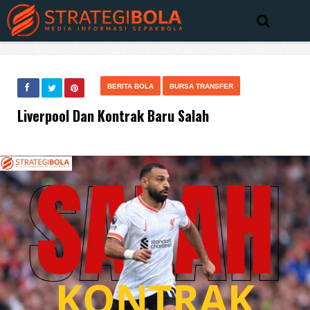
BERITA BOLA
BURSA TRANSFER
Liverpool Dan Kontrak Baru Salah