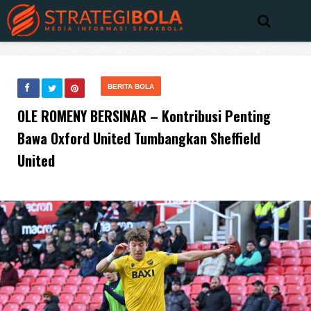
BERITA BOLA
OLE ROMENY BERSINAR – Kontribusi Penting
Bawa Oxford United Tumbangkan Sheffield
United