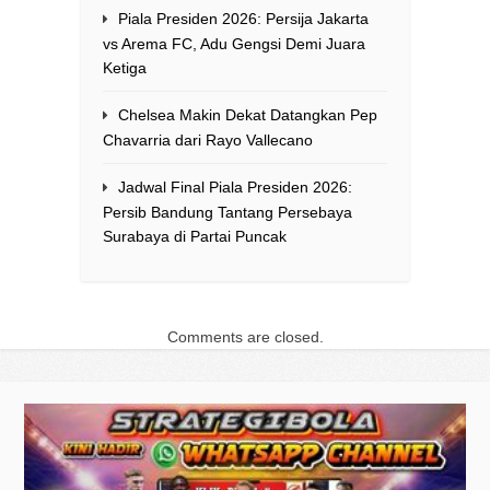
Piala Presiden 2026: Persija Jakarta
vs Arema FC, Adu Gengsi Demi Juara
Ketiga
Chelsea Makin Dekat Datangkan Pep
Chavarria dari Rayo Vallecano
Jadwal Final Piala Presiden 2026:
Persib Bandung Tantang Persebaya
Surabaya di Partai Puncak
Comments are closed.