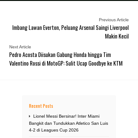
Previous Article
Imbang Lawan Everton, Peluang Arsenal Saingi Liverpool
Makin Kecil
Next Article
Pedro Acosta Diisukan Gabung Honda hingga Tim
Valentino Rossi di MotoGP: Sulit Ucap Goodbye ke KTM
Recent Posts
Lionel Messi Bersinar! Inter Miami
Bangkit dan Tundukkan Atletico San Luis
4-2 di Leagues Cup 2026