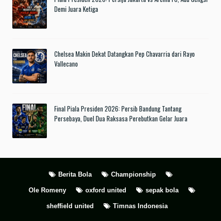
Demi Juara Ketiga
Chelsea Makin Dekat Datangkan Pep Chavarria dari Rayo
Vallecano
Final Piala Presiden 2026: Persib Bandung Tantang
Persebaya, Duel Dua Raksasa Perebutkan Gelar Juara
Berita Bola
Championship
Ole Romeny
oxford united
sepak bola
sheffield united
Timnas Indonesia