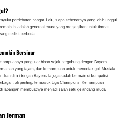
gul?
ulut perdebatan hangat. Lalu, siapa sebenarnya yang lebih unggul
pemain ini adalah generasi muda yang menjanjikan untuk timnas
ang sedikit berbeda.
Semakin Bersinar
ampuannya yang luar biasa sejak bergabung dengan Bayern
permainan yang tajam, dan kemampuan untuk mencetak gol, Musiala
ntikan di lini tengah Bayern. Ia juga sudah bermain di kompetisi
bagai trofi penting, termasuk Liga Champions. Kemampuan
di lapangan membuatnya menjadi salah satu gelandang muda
pan Jerman