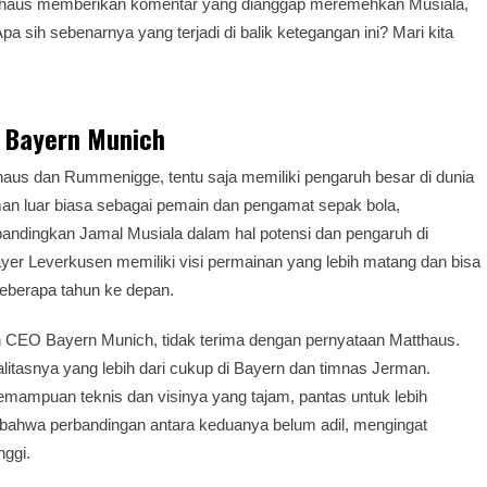
Matthaus memberikan komentar yang dianggap meremehkan Musiala,
a sih sebenarnya yang terjadi di balik ketegangan ini? Mari kita
 Bayern Munich
haus dan Rummenigge, tentu saja memiliki pengaruh besar di dunia
an luar biasa sebagai pemain dan pengamat sepak bola,
bandingkan Jamal Musiala dalam hal potensi dan pengaruh di
yer Leverkusen memiliki visi permainan yang lebih matang dan bisa
eberapa tahun ke depan.
EO Bayern Munich, tidak terima dengan pernyataan Matthaus.
itasnya yang lebih dari cukup di Bayern dan timnas Jerman.
mpuan teknis dan visinya yang tajam, pantas untuk lebih
bahwa perbandingan antara keduanya belum adil, mengingat
nggi.