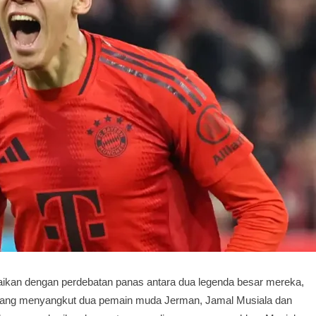
ikan dengan perdebatan panas antara dua legenda besar mereka,
yang menyangkut dua pemain muda Jerman, Jamal Musiala dan