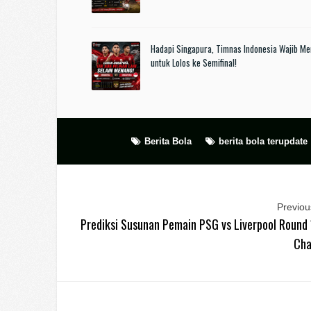
Hadapi Singapura, Timnas Indonesia Wajib M
untuk Lolos ke Semifinal!
Berita Bola
berita bola terupdate
Previous
Prediksi Susunan Pemain PSG vs Liverpool Round 
Cha