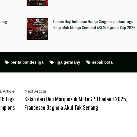
enang
Timnas Day! Indonesia Hadapi Singapura dalam Laga
Hidup-Mati Menuju Semifinal ASEAN Hyundai Cup 2026
berita bundesliga
liga germany
sepak bola
 Article
Next Article
16 Liga
Kalah dari Duo Marquez di MotoGP Thailand 2025,
mpions
Francesco Bagnaia Akui Tak Senang