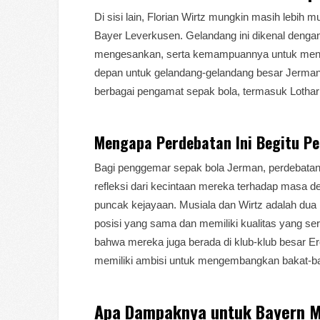
Di sisi lain, Florian Wirtz mungkin masih lebih 
Bayer Leverkusen. Gelandang ini dikenal denga
mengesankan, serta kemampuannya untuk menceta
depan untuk gelandang-gelandang besar Jerman.
berbagai pengamat sepak bola, termasuk Lothar 
Mengapa Perdebatan Ini Begitu Pe
Bagi penggemar sepak bola Jerman, perdebatan i
refleksi dari kecintaan mereka terhadap masa 
puncak kejayaan. Musiala dan Wirtz adalah dua
posisi yang sama dan memiliki kualitas yang se
bahwa mereka juga berada di klub-klub besar 
memiliki ambisi untuk mengembangkan bakat-b
Apa Dampaknya untuk Bayern 