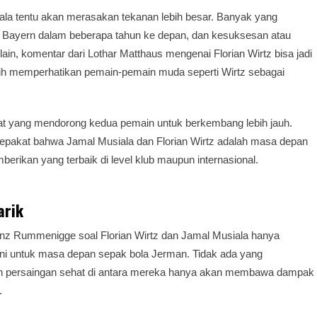
ala tentu akan merasakan tekanan lebih besar. Banyak yang
a Bayern dalam beberapa tahun ke depan, dan kesuksesan atau
ain, komentar dari Lothar Matthaus mengenai Florian Wirtz bisa jadi
ih memperhatikan pemain-pemain muda seperti Wirtz sebagai
hat yang mendorong kedua pemain untuk berkembang lebih jauh.
a sepakat bahwa Jamal Musiala dan Florian Wirtz adalah masa depan
rikan yang terbaik di level klub maupun internasional.
arik
inz Rummenigge soal Florian Wirtz dan Jamal Musiala hanya
ni untuk masa depan sepak bola Jerman. Tidak ada yang
dan persaingan sehat di antara mereka hanya akan membawa dampak
.