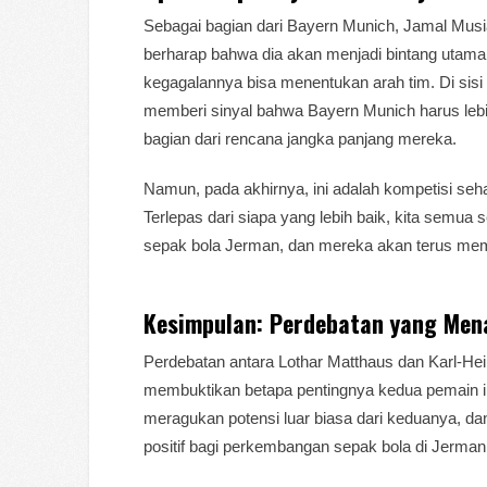
Sebagai bagian dari Bayern Munich, Jamal Musi
berharap bahwa dia akan menjadi bintang utam
kegagalannya bisa menentukan arah tim. Di sisi l
memberi sinyal bahwa Bayern Munich harus leb
bagian dari rencana jangka panjang mereka.
Namun, pada akhirnya, ini adalah kompetisi se
Terlepas dari siapa yang lebih baik, kita semu
sepak bola Jerman, dan mereka akan terus membe
Kesimpulan: Perdebatan yang Men
Perdebatan antara Lothar Matthaus dan Karl-He
membuktikan betapa pentingnya kedua pemain i
meragukan potensi luar biasa dari keduanya, 
positif bagi perkembangan sepak bola di Jerman