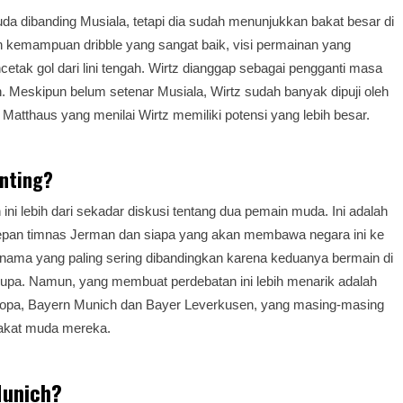
muda dibanding Musiala, tetapi dia sudah menunjukkan bakat besar di
n kemampuan dribble yang sangat baik, visi permainan yang
k gol dari lini tengah. Wirtz dianggap sebagai pengganti masa
 Meskipun belum setenar Musiala, Wirtz sudah banyak dipuji oleh
Matthaus yang menilai Wirtz memiliki potensi yang lebih besar.
nting?
ni lebih dari sekadar diskusi tentang dua pemain muda. Ini adalah
depan timnas Jerman dan siapa yang akan membawa negara ini ke
 nama yang paling sering dibandingkan karena keduanya bermain di
rupa. Namun, yang membuat perdebatan ini lebih menarik adalah
Eropa, Bayern Munich dan Bayer Leverkusen, yang masing-masing
akat muda mereka.
Munich?