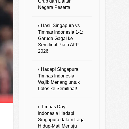
Grup dan Daftar
Negara Peserta
Hasil Singapura vs
Timnas Indonesia 1-1:
Garuda Gagal ke
Semifinal Piala AFF
2026
Hadapi Singapura,
Timnas Indonesia
Wajib Menang untuk
Lolos ke Semifinal!
Timnas Day!
Indonesia Hadapi
Singapura dalam Laga
Hidup-Mati Menuju