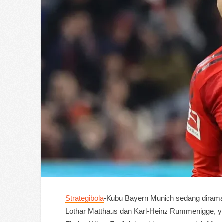
Strategibola
-Kubu Bayern Munich sedang dirama
Lothar Matthaus dan Karl-Heinz Rummenigge, 