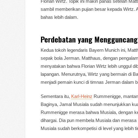
Florian Wirtz. Topik ini makin panas setelah 
sambil memberikan pujian besar kepada Wirtz. Ap
bahas lebih dalam.
Perdebatan yang Mengguncang
Kedua tokoh legendaris Bayern Munich ini, Matt
sepak bola Jerman. Matthaus, dengan pengalam
menyatakan bahwa Florian Wirtz lebih unggul di
lapangan. Menurutnya, Wirtz yang bermain di Ba
menjadi pemain kunci di timnas Jerman dalam b
Sementara itu,
Karl-Heinz
Rummenigge, mantan C
Baginya, Jamal Musiala sudah menunjukkan kual
Rummenigge merasa bahwa Musiala, dengan kema
dihargai. Dia pun membela Musiala dan merasa 
Musiala sudah berkompetisi di level yang lebih ti