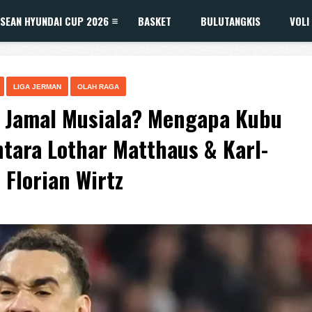
SEAN HYUNDAI CUP 2026
BASKET
BULUTANGKIS
VOLI
LIGA JERMAN
OLAH RAGA
Jamal Musiala? Mengapa Kubu
tara Lothar Matthaus & Karl-
Florian Wirtz