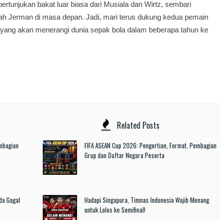
rtunjukan bakat luar biasa dari Musiala dan Wirtz, sembari
ah Jerman di masa depan. Jadi, mari terus dukung kedua pemain
g yang akan menerangi dunia sepak bola dalam beberapa tahun ke
Related Posts
embagian
FIFA ASEAN Cup 2026: Pengertian, Format, Pembagian
Grup dan Daftar Negara Peserta
da Gagal
Hadapi Singapura, Timnas Indonesia Wajib Menang
untuk Lolos ke Semifinal!