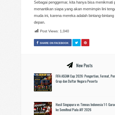
Sebagai penggemar, kita hanya bisa menikmati pe
menantikan siapa yang akan memimpin lini teng
muda ini, karena mereka adalah bintang-bintan
depan.
Post Views:
1,040
SHARE ON FACEBOOK
New Posts
FIFA ASEAN Cup 2026: Pengertian, Format, P
Grup dan Daftar Negara Peserta
Hasil Singapura vs Timnas Indonesia 1-1: Garu
ke Semifinal Piala AFF 2026