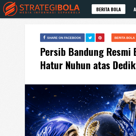
BERITA BOLA
A
SHARE ON FACEBOOK
BERITA BOLA
Persib Bandung Resmi B
Hatur Nuhun atas Dedik