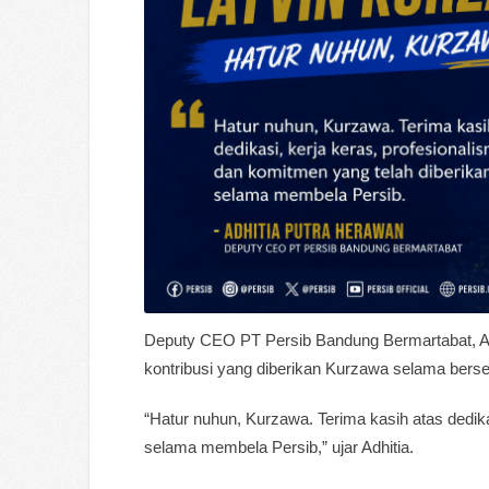
Deputy CEO PT Persib Bandung Bermartabat, Adh
kontribusi yang diberikan Kurzawa selama berse
“Hatur nuhun, Kurzawa. Terima kasih atas dedika
selama membela Persib,” ujar Adhitia.