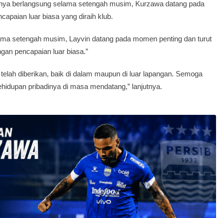
nya berlangsung selama setengah musim, Kurzawa datang pada
capaian luar biasa yang diraih klub.
ama setengah musim, Layvin datang pada momen penting dan turut
ngan pencapaian luar biasa.”
telah diberikan, baik di dalam maupun di luar lapangan. Semoga
ehidupan pribadinya di masa mendatang,” lanjutnya.