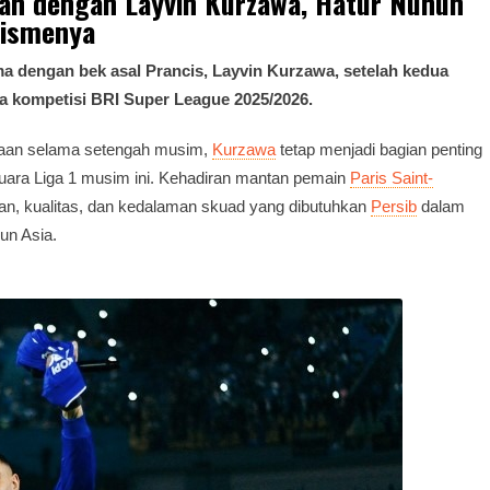
ah dengan Layvin Kurzawa, Hatur Nuhun
lismenya
 dengan bek asal Prancis, Layvin Kurzawa, setelah kedua
ya kompetisi BRI Super League 2025/2026.
aan selama setengah musim,
Kurzawa
tetap menjadi bagian penting
uara Liga 1 musim ini. Kehadiran mantan pemain
Paris Saint-
n, kualitas, dan kedalaman skuad yang dibutuhkan
Persib
dalam
un Asia.