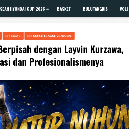
SEAN HYUNDAI CUP 2026
BASKET
BULUTANGKIS
VOLI
BRI LIGA 1
BRI SUPER LEAGUE 2025/2026
erpisah dengan Layvin Kurzawa,
asi dan Profesionalismenya