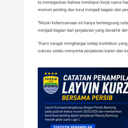
Ia menegaskan bahwa meskipun kerja sama ha
momen penting dan turut menjadi bagian dari pen
“Meski kebersamaan ini hanya berlangsung sel
menjadi bagian dari perjalanan yang berakhir de
“Kami sangat menghargai setiap kontribusi yang 
sukses selalu menyertai perjalanan karier dan k