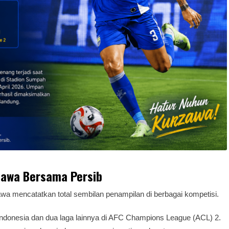
zawa Bersama Persib
 mencatatkan total sembilan penampilan di berbagai kompetisi.
 1 Indonesia dan dua laga lainnya di AFC Champions League (ACL) 2.