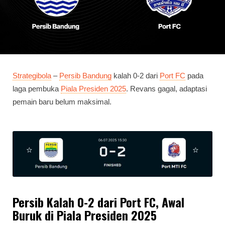
Strategibola
–
Persib Bandung
kalah 0-2 dari
Port FC
pada
laga pembuka
Piala Presiden 2025
. Revans gagal, adaptasi
pemain baru belum maksimal.
Persib Kalah 0-2 dari Port FC, Awal
Buruk di Piala Presiden 2025