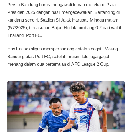
Persib Bandung harus mengawali kiprah mereka di Piala
Presiden 2025 dengan hasil mengecewakan. Bertanding di
kandang sendiri, Stadion Si Jalak Harupat, Minggu malam
(6/7/2025), tim asuhan Bojan Hodak tumbang 0-2 dari wakil
Thailand, Port FC.
Hasil ini sekaligus memperpanjang catatan negatif Maung
Bandung atas Port FC, setelah musim lalu juga gagal
menang dalam dua pertemuan di AFC League 2 Cup.