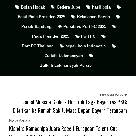
Bojan Hodak
Cedera Jupe
hasil bola
Hasil Piala Presiden 2025
Kekalahan Persib
Persib Bandung
Persib vs Port FC 2025
Piala Presiden 2025
Port FC
Port FC Thailand
sepak bola Indonesia
Zulkifli Lukmansyah
Zulkifli Lukmansyah Persib
Previous Article
Jamal Musiala Cedera Horor di Laga Bayern vs PSG:
Dilarikan ke Rumah Sakit, Masa Depan Bayern Terancam
Next Article
Kiandra Ramadhipa Juara Race 1 European Talent Cup