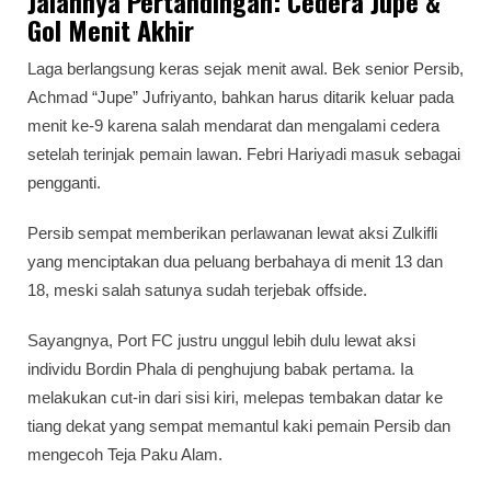
Jalannya Pertandingan: Cedera Jupe &
Gol Menit Akhir
Laga berlangsung keras sejak menit awal. Bek senior Persib,
Achmad “Jupe” Jufriyanto, bahkan harus ditarik keluar pada
menit ke-9 karena salah mendarat dan mengalami cedera
setelah terinjak pemain lawan. Febri Hariyadi masuk sebagai
pengganti.
Persib sempat memberikan perlawanan lewat aksi Zulkifli
yang menciptakan dua peluang berbahaya di menit 13 dan
18, meski salah satunya sudah terjebak offside.
Sayangnya, Port FC justru unggul lebih dulu lewat aksi
individu Bordin Phala di penghujung babak pertama. Ia
melakukan cut-in dari sisi kiri, melepas tembakan datar ke
tiang dekat yang sempat memantul kaki pemain Persib dan
mengecoh Teja Paku Alam.