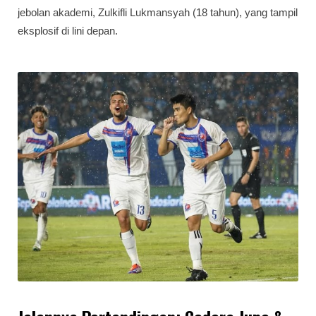
jebolan akademi, Zulkifli Lukmansyah (18 tahun), yang tampil
eksplosif di lini depan.