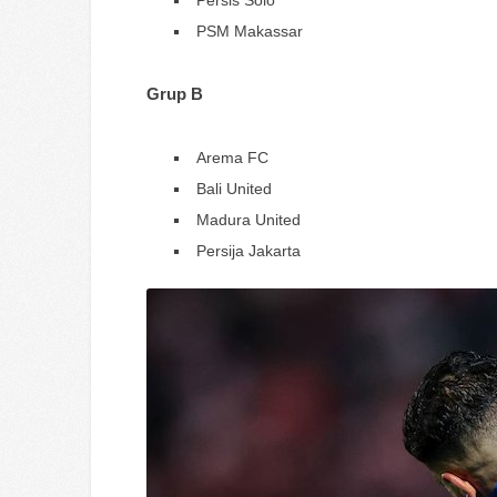
Persis Solo
PSM Makassar
Grup B
Arema FC
Bali United
Madura United
Persija Jakarta