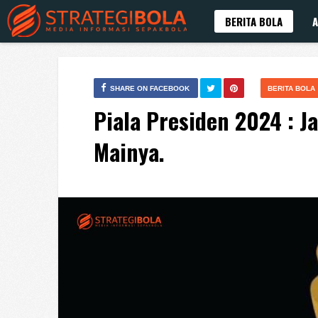
BERITA BOLA
A
SHARE ON FACEBOOK
BERITA BOLA
Piala Presiden 2024 : 
Mainya.