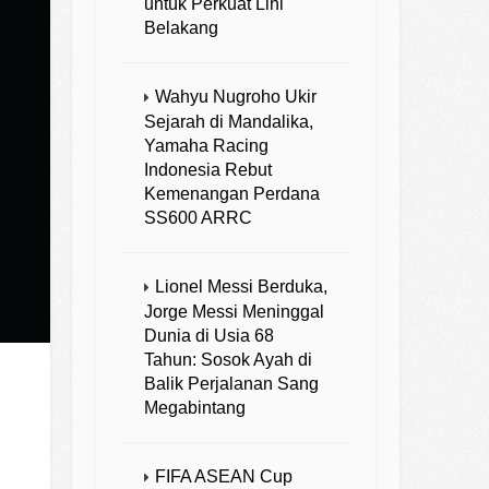
untuk Perkuat Lini
Belakang
Wahyu Nugroho Ukir
Sejarah di Mandalika,
Yamaha Racing
Indonesia Rebut
Kemenangan Perdana
SS600 ARRC
Lionel Messi Berduka,
Jorge Messi Meninggal
Dunia di Usia 68
Tahun: Sosok Ayah di
Balik Perjalanan Sang
Megabintang
FIFA ASEAN Cup