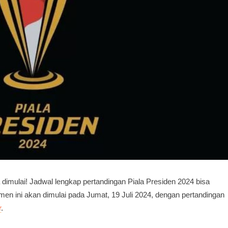
dimulai! Jadwal lengkap pertandingan Piala Presiden 2024 bisa
men ini akan dimulai pada Jumat, 19 Juli 2024, dengan pertandingan
r
.