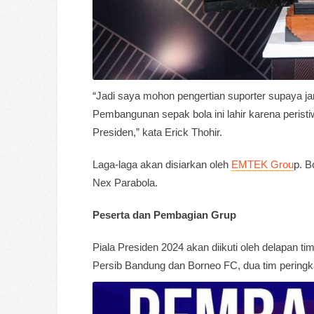
“Jadi saya mohon pengertian suporter supaya ja
Pembangunan sepak bola ini lahir karena peristi
Presiden,” kata Erick Thohir.
Laga-laga akan disiarkan oleh
EMTEK Grou
p. B
Nex Parabola.
Peserta dan Pembagian Grup
Piala Presiden 2024 akan diikuti oleh delapan t
Persib Bandung dan Borneo FC, dua tim peringk