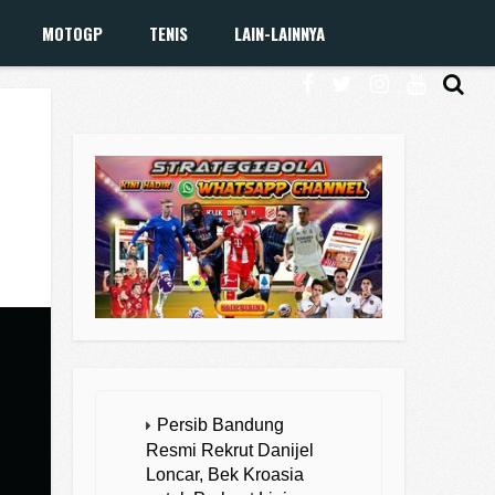
MOTOGP
TENIS
LAIN-LAINNYA
Persib Bandung
Resmi Rekrut Danijel
Loncar, Bek Kroasia