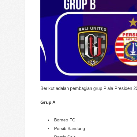
Berikut adalah pembagian grup Piala Presiden 2
Grup A
Borneo FC
Persib Bandung