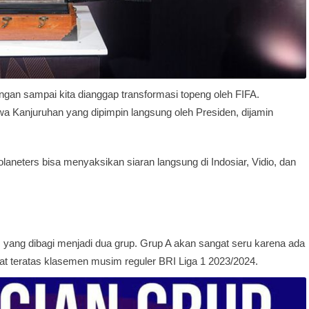
ngan sampai kita dianggap transformasi topeng oleh FIFA.
wa Kanjuruhan yang dipimpin langsung oleh Presiden, dijamin
olaneters bisa menyaksikan siaran langsung di Indosiar, Vidio, dan
im yang dibagi menjadi dua grup. Grup A akan sangat seru karena ada
at teratas klasemen musim reguler BRI Liga 1 2023/2024.