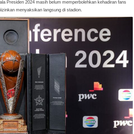
ala Presiden 2024 masih belum memperbolehkan kehadiran fans
iizinkan menyaksikan langsung di stadion.