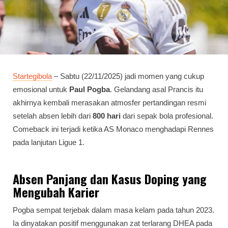
Startegibola
– Sabtu (22/11/2025) jadi momen yang cukup
emosional untuk
Paul Pogba
. Gelandang asal Prancis itu
akhirnya kembali merasakan atmosfer pertandingan resmi
setelah absen lebih dari
800 hari
dari sepak bola profesional.
Comeback ini terjadi ketika AS Monaco menghadapi Rennes
pada lanjutan Ligue 1.
Absen Panjang dan Kasus Dop­ing yang
Mengubah Karier
Pogba sempat terjebak dalam masa kelam pada tahun 2023.
Ia dinyatakan positif menggunakan zat terlarang DHEA pada