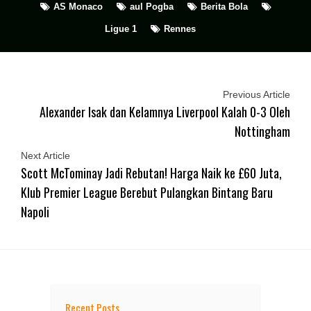
AS Monaco
aul Pogba
Berita Bola
Ligue 1
Rennes
Previous Article
Alexander Isak dan Kelamnya Liverpool Kalah 0-3 Oleh
Nottingham
Next Article
Scott McTominay Jadi Rebutan! Harga Naik ke £60 Juta,
Klub Premier League Berebut Pulangkan Bintang Baru
Napoli
Recent Posts