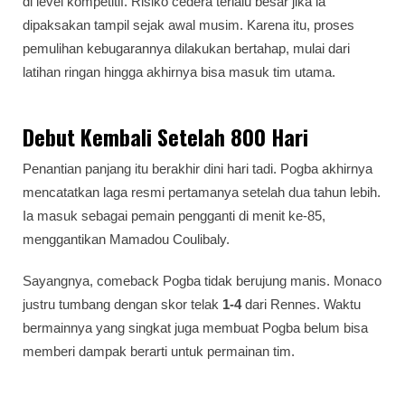
di level kompetitif. Risiko cedera terlalu besar jika ia
dipaksakan tampil sejak awal musim. Karena itu, proses
pemulihan kebugarannya dilakukan bertahap, mulai dari
latihan ringan hingga akhirnya bisa masuk tim utama.
Debut Kembali Setelah 800 Hari
Penantian panjang itu berakhir dini hari tadi. Pogba akhirnya
mencatatkan laga resmi pertamanya setelah dua tahun lebih.
Ia masuk sebagai pemain pengganti di menit ke-85,
menggantikan Mamadou Coulibaly.
Sayangnya, comeback Pogba tidak berujung manis. Monaco
justru tumbang dengan skor telak
1-4
dari Rennes. Waktu
bermainnya yang singkat juga membuat Pogba belum bisa
memberi dampak berarti untuk permainan tim.