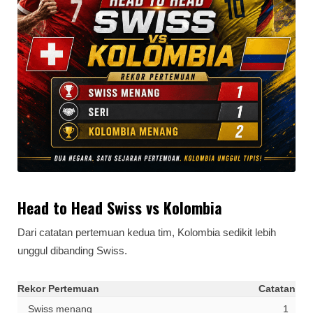
Head to Head Swiss vs Kolombia
Dari catatan pertemuan kedua tim, Kolombia sedikit lebih
unggul dibanding Swiss.
Rekor Pertemuan
Catatan
Swiss menang
1