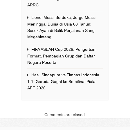
ARRC
Lionel Messi Berduka, Jorge Messi
Meninggal Dunia di Usia 68 Tahun:
Sosok Ayah di Balik Perjalanan Sang
Megabintang
FIFA ASEAN Cup 2026: Pengertian,
Format, Pembagian Grup dan Daftar
Negara Peserta
Hasil Singapura vs Timnas Indonesia
1-1: Garuda Gagal ke Semifinal Piala
AFF 2026
Comments are closed.