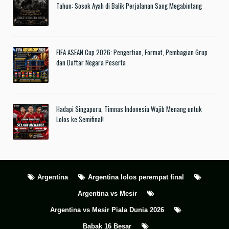
Tahun: Sosok Ayah di Balik Perjalanan Sang Megabintang
FIFA ASEAN Cup 2026: Pengertian, Format, Pembagian Grup
dan Daftar Negara Peserta
Hadapi Singapura, Timnas Indonesia Wajib Menang untuk
Lolos ke Semifinal!
Argentina
Argentina lolos perempat final
Argentina vs Mesir
Argentina vs Mesir Piala Dunia 2026
Babak 16 Besar