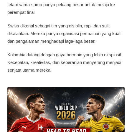
tetapi sama-sama punya peluang besar untuk melaju ke
perempat final.
Swiss dikenal sebagai tim yang disiplin, rapi, dan sulit
dikalahkan. Mereka punya organisasi permainan yang kuat
dan pengalaman menghadapi laga-laga besar.
Kolombia datang dengan gaya bermain yang lebih eksplosif.
Kecepatan, kreativitas, dan keberanian menyerang menjadi
senjata utama mereka.