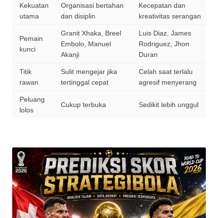
Kekuatan
Organisasi bertahan
Kecepatan dan
utama
dan disiplin
kreativitas serangan
Granit Xhaka, Breel
Luis Diaz, James
Pemain
Embolo, Manuel
Rodriguez, Jhon
kunci
Akanji
Duran
Titik
Sulit mengejar jika
Celah saat terlalu
rawan
tertinggal cepat
agresif menyerang
Peluang
Cukup terbuka
Sedikit lebih unggul
lolos