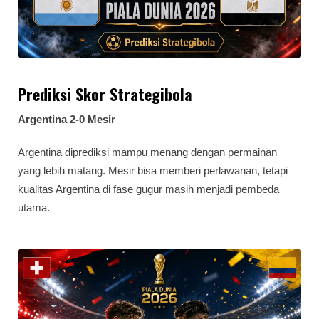
Prediksi Skor Strategibola
Argentina 2-0 Mesir
Argentina diprediksi mampu menang dengan permainan
yang lebih matang. Mesir bisa memberi perlawanan, tetapi
kualitas Argentina di fase gugur masih menjadi pembeda
utama.