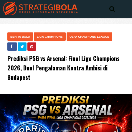
BERITA BOLA
LIGA CHAMPIONS
UEFA CHAMPIONS LEAGUE
Prediksi PSG vs Arsenal: Final Liga Champions
2026, Duel Pengalaman Kontra Ambisi di
Budapest