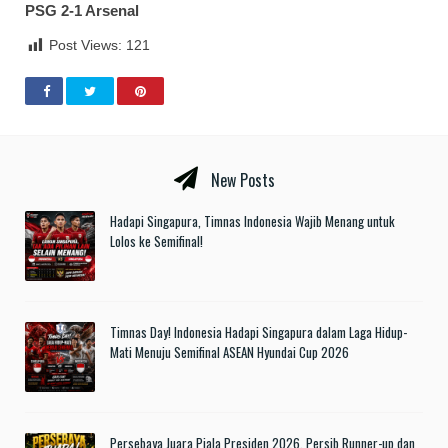
PSG 2-1 Arsenal
Post Views:
121
New Posts
Hadapi Singapura, Timnas Indonesia Wajib Menang untuk
Lolos ke Semifinal!
Timnas Day! Indonesia Hadapi Singapura dalam Laga Hidup-
Mati Menuju Semifinal ASEAN Hyundai Cup 2026
Persebaya Juara Piala Presiden 2026, Persib Runner-up dan