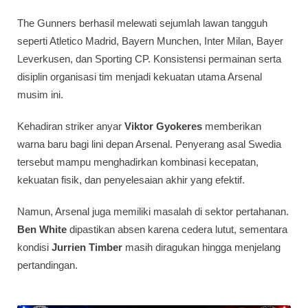
The Gunners berhasil melewati sejumlah lawan tangguh
seperti Atletico Madrid, Bayern Munchen, Inter Milan, Bayer
Leverkusen, dan Sporting CP. Konsistensi permainan serta
disiplin organisasi tim menjadi kekuatan utama Arsenal
musim ini.
Kehadiran striker anyar
Viktor Gyokeres
memberikan
warna baru bagi lini depan Arsenal. Penyerang asal Swedia
tersebut mampu menghadirkan kombinasi kecepatan,
kekuatan fisik, dan penyelesaian akhir yang efektif.
Namun, Arsenal juga memiliki masalah di sektor pertahanan.
Ben White
dipastikan absen karena cedera lutut, sementara
kondisi
Jurrien Timber
masih diragukan hingga menjelang
pertandingan.