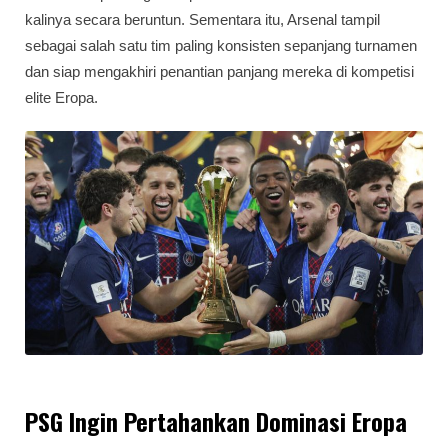
kalinya secara beruntun. Sementara itu, Arsenal tampil
sebagai salah satu tim paling konsisten sepanjang turnamen
dan siap mengakhiri penantian panjang mereka di kompetisi
elite Eropa.
PSG Ingin Pertahankan Dominasi Eropa