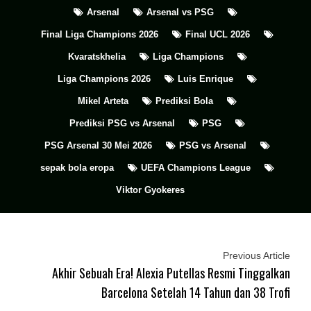
Arsenal
Arsenal vs PSG
Final Liga Champions 2026
Final UCL 2026
Kvaratskhelia
Liga Champions
Liga Champions 2026
Luis Enrique
Mikel Arteta
Prediksi Bola
Prediksi PSG vs Arsenal
PSG
PSG Arsenal 30 Mei 2026
PSG vs Arsenal
sepak bola eropa
UEFA Champions League
Viktor Gyokeres
Previous Article
Akhir Sebuah Era! Alexia Putellas Resmi Tinggalkan
Barcelona Setelah 14 Tahun dan 38 Trofi