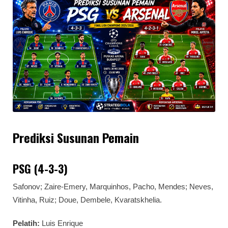
Prediksi Susunan Pemain
PSG (4-3-3)
Safonov; Zaire-Emery, Marquinhos, Pacho, Mendes; Neves,
Vitinha, Ruiz; Doue, Dembele, Kvaratskhelia.
Pelatih:
Luis Enrique