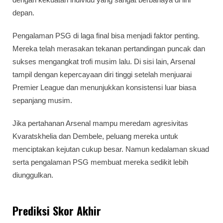
depan.
Pengalaman PSG di laga final bisa menjadi faktor penting.
Mereka telah merasakan tekanan pertandingan puncak dan
sukses mengangkat trofi musim lalu. Di sisi lain, Arsenal
tampil dengan kepercayaan diri tinggi setelah menjuarai
Premier League dan menunjukkan konsistensi luar biasa
sepanjang musim.
Jika pertahanan Arsenal mampu meredam agresivitas
Kvaratskhelia dan Dembele, peluang mereka untuk
menciptakan kejutan cukup besar. Namun kedalaman skuad
serta pengalaman PSG membuat mereka sedikit lebih
diunggulkan.
Prediksi Skor Akhir