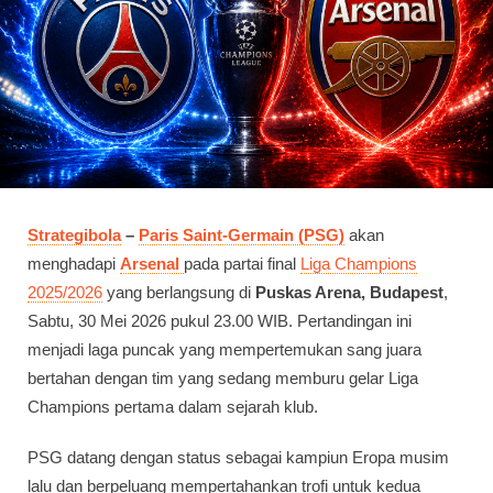
Strategibola
–
Paris Saint-Germain (PSG)
akan
menghadapi
Arsenal
pada partai final
Liga Champions
2025/2026
yang berlangsung di
Puskas Arena, Budapest
,
Sabtu, 30 Mei 2026 pukul 23.00 WIB. Pertandingan ini
menjadi laga puncak yang mempertemukan sang juara
bertahan dengan tim yang sedang memburu gelar Liga
Champions pertama dalam sejarah klub.
PSG datang dengan status sebagai kampiun Eropa musim
lalu dan berpeluang mempertahankan trofi untuk kedua