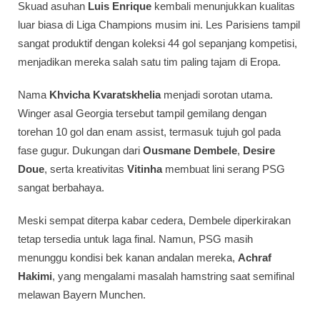
Skuad asuhan
Luis Enrique
kembali menunjukkan kualitas
luar biasa di Liga Champions musim ini. Les Parisiens tampil
sangat produktif dengan koleksi 44 gol sepanjang kompetisi,
menjadikan mereka salah satu tim paling tajam di Eropa.
Nama
Khvicha Kvaratskhelia
menjadi sorotan utama.
Winger asal Georgia tersebut tampil gemilang dengan
torehan 10 gol dan enam assist, termasuk tujuh gol pada
fase gugur. Dukungan dari
Ousmane Dembele
,
Desire
Doue
, serta kreativitas
Vitinha
membuat lini serang PSG
sangat berbahaya.
Meski sempat diterpa kabar cedera, Dembele diperkirakan
tetap tersedia untuk laga final. Namun, PSG masih
menunggu kondisi bek kanan andalan mereka,
Achraf
Hakimi
, yang mengalami masalah hamstring saat semifinal
melawan Bayern Munchen.