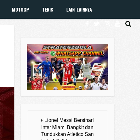
MOTOGP
TENIS
LAIN-LAINNYA
Lionel Messi Bersinar!
Inter Miami Bangkit dan
Tundukkan Atletico San