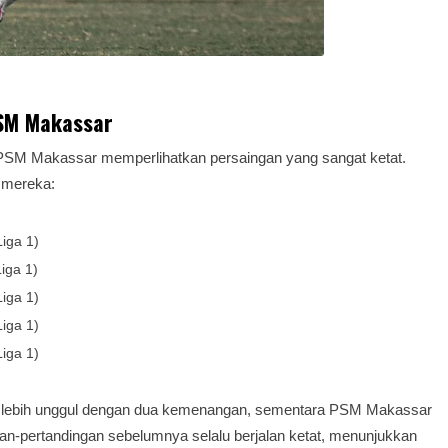
PSM Makassar
n PSM Makassar memperlihatkan persaingan yang sangat ketat.
r mereka:
iga 1)
iga 1)
iga 1)
iga 1)
iga 1)
ikit lebih unggul dengan dua kemenangan, sementara PSM Makassar
ingan-pertandingan sebelumnya selalu berjalan ketat, menunjukkan