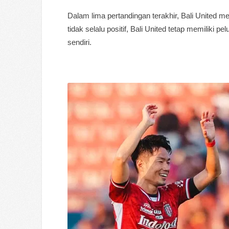
Dalam lima pertandingan terakhir, Bali United m
tidak selalu positif, Bali United tetap memiliki p
sendiri.