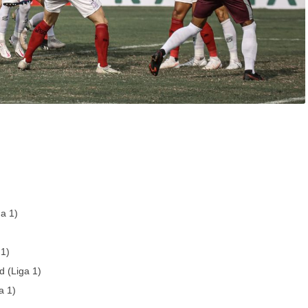
ga 1)
 1)
d (Liga 1)
a 1)