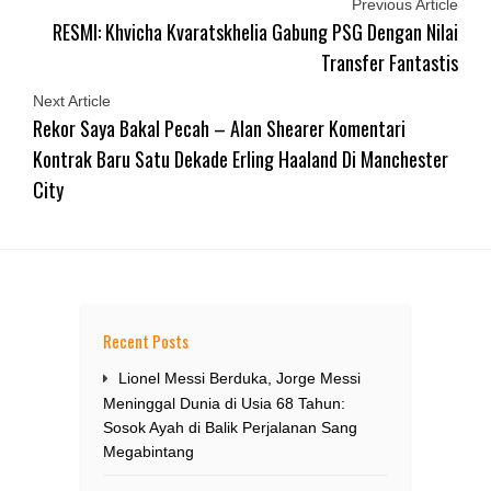
Previous Article
RESMI: Khvicha Kvaratskhelia Gabung PSG Dengan Nilai
Transfer Fantastis
Next Article
Rekor Saya Bakal Pecah – Alan Shearer Komentari
Kontrak Baru Satu Dekade Erling Haaland Di Manchester
City
Recent Posts
Lionel Messi Berduka, Jorge Messi
Meninggal Dunia di Usia 68 Tahun:
Sosok Ayah di Balik Perjalanan Sang
Megabintang