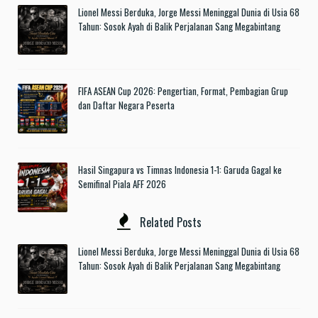
Lionel Messi Berduka, Jorge Messi Meninggal Dunia di Usia 68
Tahun: Sosok Ayah di Balik Perjalanan Sang Megabintang
FIFA ASEAN Cup 2026: Pengertian, Format, Pembagian Grup
dan Daftar Negara Peserta
Hasil Singapura vs Timnas Indonesia 1-1: Garuda Gagal ke
Semifinal Piala AFF 2026
Related Posts
Lionel Messi Berduka, Jorge Messi Meninggal Dunia di Usia 68
Tahun: Sosok Ayah di Balik Perjalanan Sang Megabintang