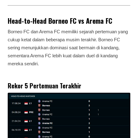
Head-to-Head Borneo FC vs Arema FC
Borneo FC dan Arema FC memiliki sejarah pertemuan yang
cukup ketat dalam beberapa musim terakhir. Borneo FC
sering menunjukkan dominasi saat bermain di kandang,
sementara Arema FC lebih kuat dalam duel di kandang
mereka sendiri.
Rekor 5 Pertemuan Terakhir