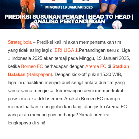
Strategibola
– Prediksi kali ini akan mempertemukan tim
yang tidak asing lagi di
BRI LIGA 1
.Pertandingan seru di Liga
1 Indonesia 2025 akan tersaji pada Minggu, 19 Januari 2025,
ketika
Borneo FC
berhadapan dengan
Arema FC
di
Stadion
Batakan
(Balikpapan)
. Dengan kick-off pukul 15.30 WIB,
laga ini dipastikan menjadi duel sengit antara dua tim yang
sama-sama mengincar kemenangan demi memperkokoh
posisi mereka di klasemen. Apakah Borneo FC mampu
memanfaatkan keunggulan kandang, atau justru Arema FC
yang akan mencuri poin berharga? Simak prediksi
lengkapnya di sini!