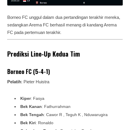
Borneo FC unggul dalam dua pertandingan terakhir mereka,
sedangkan Arema FC berhasil menang di kandang Arema
FC pada pertemuan terakhir.
Prediksi Line-Up Kedua Tim
Borneo FC (5-4-1)
Pelatih
: Pieter Huistra
Kiper
: Fasya
Bek Kanan
:
Fathurrahman
Bek Tengah
: Cawor R , Teguh K ,
Nduwarugira
Bek Kiri
: Ronaldo