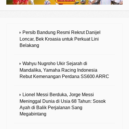
Persib Bandung Resmi Rekrut Danijel
Loncar, Bek Kroasia untuk Perkuat Lini
Belakang
Wahyu Nugroho Ukir Sejarah di
Mandalika, Yamaha Racing Indonesia
Rebut Kemenangan Perdana SS600 ARRC
Lionel Messi Berduka, Jorge Messi
Meninggal Dunia di Usia 68 Tahun: Sosok
Ayah di Balik Perjalanan Sang
Megabintang