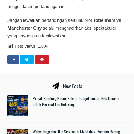
unggul dalam pertandingan ini.
Jangan lewatkan pertandingan seru ini, bro!
Tottenham vs
Manchester City
selalu menghadirkan aksi spektakuler
yang sayang untuk dilewatkan.
Post Views:
1,004
New Posts
Persib Bandung Resmi Rekrut Danijel Loncar, Bek Kroasia
untuk Perkuat Lini Belakang
Wahyu Nugroho Ukir Sejarah di Mandalika, Yamaha Racing