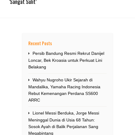
‘Sangat Sulit’
Recent Posts
Persib Bandung Resmi Rekrut Danijel
Loncar, Bek Kroasia untuk Perkuat Lini
Belakang
Wahyu Nugroho Ukir Sejarah di
Mandalika, Yamaha Racing Indonesia
Rebut Kemenangan Perdana SS600
ARRC
Lionel Messi Berduka, Jorge Messi
Meninggal Dunia di Usia 68 Tahun:
Sosok Ayah di Balik Perjalanan Sang
Megabintang