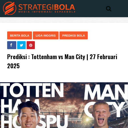
BERITA BOLA
LIGA INGGRIS
PREDIKSI BOLA
Prediksi : Tottenham vs Man City | 27 Februari
2025