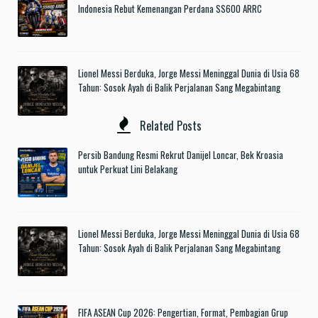
Indonesia Rebut Kemenangan Perdana SS600 ARRC
Lionel Messi Berduka, Jorge Messi Meninggal Dunia di Usia 68
Tahun: Sosok Ayah di Balik Perjalanan Sang Megabintang
Related Posts
Persib Bandung Resmi Rekrut Danijel Loncar, Bek Kroasia
untuk Perkuat Lini Belakang
Lionel Messi Berduka, Jorge Messi Meninggal Dunia di Usia 68
Tahun: Sosok Ayah di Balik Perjalanan Sang Megabintang
FIFA ASEAN Cup 2026: Pengertian, Format, Pembagian Grup