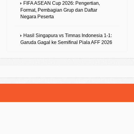
FIFA ASEAN Cup 2026: Pengertian,
Format, Pembagian Grup dan Daftar
Negara Peserta
Hasil Singapura vs Timnas Indonesia 1-1:
Garuda Gagal ke Semifinal Piala AFF 2026
© 2025 Strategibola. All Rights Reserved.