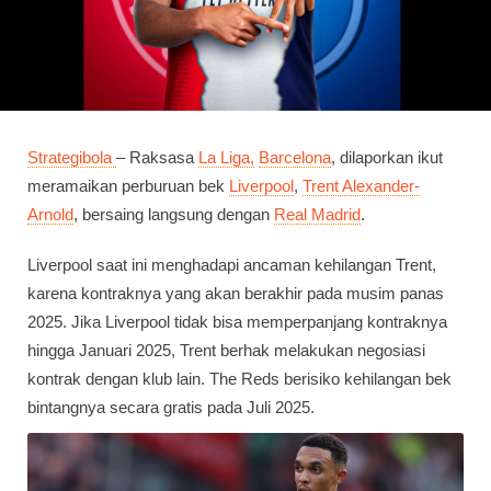
Strategibola
– Raksasa
La Liga,
Barcelona
, dilaporkan ikut
meramaikan perburuan bek
Liverpool
,
Trent Alexander-
Arnold
, bersaing langsung dengan
Real Madrid
.
Liverpool saat ini menghadapi ancaman kehilangan Trent,
karena kontraknya yang akan berakhir pada musim panas
2025. Jika Liverpool tidak bisa memperpanjang kontraknya
hingga Januari 2025, Trent berhak melakukan negosiasi
kontrak dengan klub lain. The Reds berisiko kehilangan bek
bintangnya secara gratis pada Juli 2025.