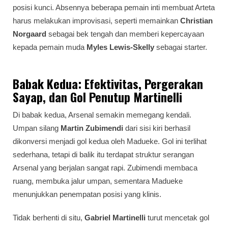
posisi kunci. Absennya beberapa pemain inti membuat Arteta
harus melakukan improvisasi, seperti memainkan
Christian
Norgaard
sebagai bek tengah dan memberi kepercayaan
kepada pemain muda
Myles Lewis-Skelly
sebagai starter.
Babak Kedua: Efektivitas, Pergerakan
Sayap, dan Gol Penutup Martinelli
Di babak kedua, Arsenal semakin memegang kendali.
Umpan silang
Martin Zubimendi
dari sisi kiri berhasil
dikonversi menjadi gol kedua oleh Madueke. Gol ini terlihat
sederhana, tetapi di balik itu terdapat struktur serangan
Arsenal yang berjalan sangat rapi. Zubimendi membaca
ruang, membuka jalur umpan, sementara Madueke
menunjukkan penempatan posisi yang klinis.
Tidak berhenti di situ,
Gabriel Martinelli
turut mencetak gol