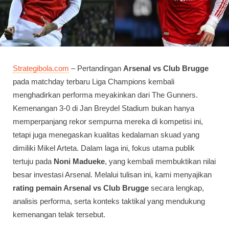
Strategibola.com
– Pertandingan
Arsenal vs Club Brugge
pada matchday terbaru Liga Champions kembali
menghadirkan performa meyakinkan dari The Gunners.
Kemenangan 3-0 di Jan Breydel Stadium bukan hanya
memperpanjang rekor sempurna mereka di kompetisi ini,
tetapi juga menegaskan kualitas kedalaman skuad yang
dimiliki Mikel Arteta. Dalam laga ini, fokus utama publik
tertuju pada
Noni Madueke
, yang kembali membuktikan nilai
besar investasi Arsenal. Melalui tulisan ini, kami menyajikan
rating pemain Arsenal vs Club Brugge
secara lengkap,
analisis performa, serta konteks taktikal yang mendukung
kemenangan telak tersebut.