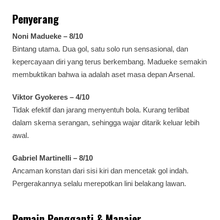
Penyerang
Noni Madueke – 8/10
Bintang utama. Dua gol, satu solo run sensasional, dan
kepercayaan diri yang terus berkembang. Madueke semakin
membuktikan bahwa ia adalah aset masa depan Arsenal.
Viktor Gyokeres – 4/10
Tidak efektif dan jarang menyentuh bola. Kurang terlibat
dalam skema serangan, sehingga wajar ditarik keluar lebih
awal.
Gabriel Martinelli – 8/10
Ancaman konstan dari sisi kiri dan mencetak gol indah.
Pergerakannya selalu merepotkan lini belakang lawan.
Pemain Pengganti & Manajer