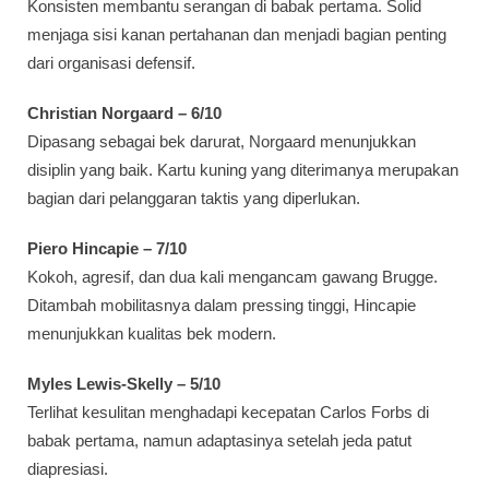
Konsisten membantu serangan di babak pertama. Solid
menjaga sisi kanan pertahanan dan menjadi bagian penting
dari organisasi defensif.
Christian Norgaard – 6/10
Dipasang sebagai bek darurat, Norgaard menunjukkan
disiplin yang baik. Kartu kuning yang diterimanya merupakan
bagian dari pelanggaran taktis yang diperlukan.
Piero Hincapie – 7/10
Kokoh, agresif, dan dua kali mengancam gawang Brugge.
Ditambah mobilitasnya dalam pressing tinggi, Hincapie
menunjukkan kualitas bek modern.
Myles Lewis-Skelly – 5/10
Terlihat kesulitan menghadapi kecepatan Carlos Forbs di
babak pertama, namun adaptasinya setelah jeda patut
diapresiasi.