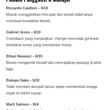
Riccardo Calafiori – 6/10
Masuk menggantikan Hincapie dan tampil stabil tanpa
membuat kesalahan berarti.
Gabriel Jesus – 6/10
Comeback yang menjanjikan. Hampir mencetak gol lewat
tembakan keras yang membentur mistar.
Ethan Nwaneri – 6/10
Berani mengambil inisiatif dan menciptakan peluang di akhir
laga.
Bukayo Saka – 5/10
Tidak memberi dampak besar, tetapi memberikan tenaga
segar di sektor sayap.
Marli Salmon – N/A