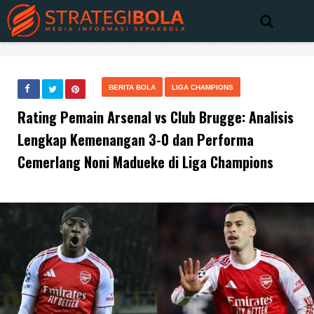
BERITA BOLA
LIGA CHAMPIONS
Rating Pemain Arsenal vs Club Brugge: Analisis
Lengkap Kemenangan 3-0 dan Performa
Cemerlang Noni Madueke di Liga Champions