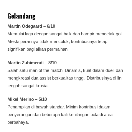
Gelandang
Martin Odegaard – 6/10
Memulai laga dengan sangat baik dan hampir mencetak gol.
Meski perannya tidak mencolok, kontribusinya tetap
signifikan bagi aliran permainan.
Martin Zubimendi – 8/10
Salah satu man of the match. Dinamis, kuat dalam duel, dan
mengkreasi dua assist berkualitas tinggi. Distribusinya di lini
tengah sangat krusial.
Mikel Merino – 5/10
Penampilan di bawah standar. Minim kontribusi dalam
penyerangan dan beberapa kali kehilangan bola di area
berbahaya.