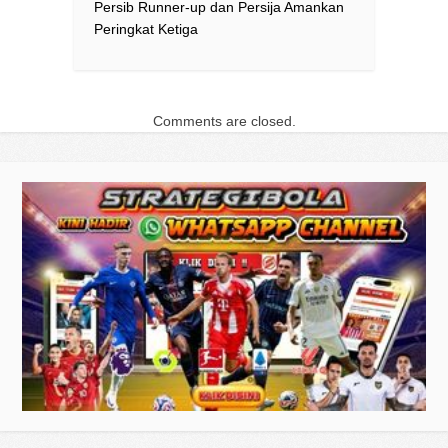
Persib Runner-up dan Persija Amankan
Peringkat Ketiga
Comments are closed.