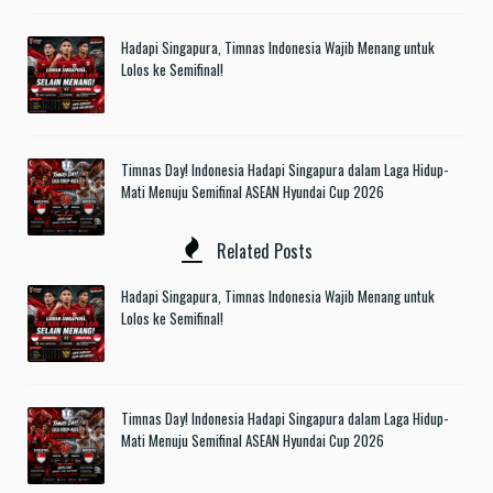
Hadapi Singapura, Timnas Indonesia Wajib Menang untuk
Lolos ke Semifinal!
Timnas Day! Indonesia Hadapi Singapura dalam Laga Hidup-
Mati Menuju Semifinal ASEAN Hyundai Cup 2026
Related Posts
Hadapi Singapura, Timnas Indonesia Wajib Menang untuk
Lolos ke Semifinal!
Timnas Day! Indonesia Hadapi Singapura dalam Laga Hidup-
Mati Menuju Semifinal ASEAN Hyundai Cup 2026