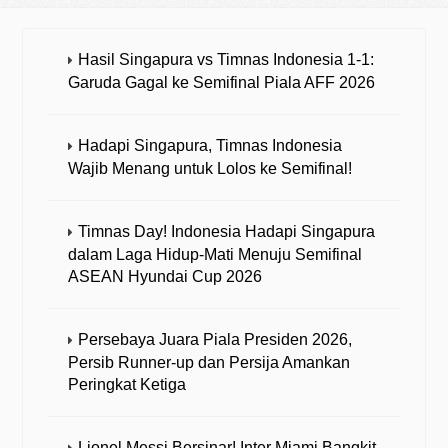
Hasil Singapura vs Timnas Indonesia 1-1:
Garuda Gagal ke Semifinal Piala AFF 2026
Hadapi Singapura, Timnas Indonesia
Wajib Menang untuk Lolos ke Semifinal!
Timnas Day! Indonesia Hadapi Singapura
dalam Laga Hidup-Mati Menuju Semifinal
ASEAN Hyundai Cup 2026
Persebaya Juara Piala Presiden 2026,
Persib Runner-up dan Persija Amankan
Peringkat Ketiga
Lionel Messi Bersinar! Inter Miami Bangkit