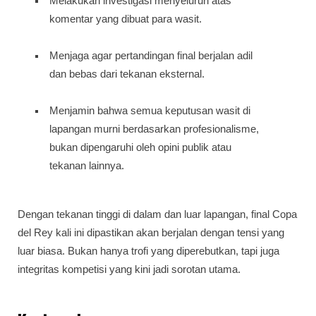
Melakukan investigasi menyeluruh atas
komentar yang dibuat para wasit.
Menjaga agar pertandingan final berjalan adil
dan bebas dari tekanan eksternal.
Menjamin bahwa semua keputusan wasit di
lapangan murni berdasarkan profesionalisme,
bukan dipengaruhi oleh opini publik atau
tekanan lainnya.
Dengan tekanan tinggi di dalam dan luar lapangan, final Copa
del Rey kali ini dipastikan akan berjalan dengan tensi yang
luar biasa. Bukan hanya trofi yang diperebutkan, tapi juga
integritas kompetisi yang kini jadi sorotan utama.