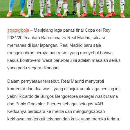
strategibola
– Menjelang laga panas final Copa del Rey
2024/2025 antara Barcelona vs Real Madrid, situasi
memanas di luar lapangan. Real Madrid baru saja
mengeluarkan pernyataan resmi yang menyebut bahwa
kasus kontroversi wasit baru-baru ini adalah masalah serius
yang perlu segera ditangani.
Dalam pernyataan tersebut, Real Madrid menyoroti
komentar dari dua wasit yang ditunjuk untuk laga penting ini,
yakni Ricardo de Burgos Bengoetxea sebagai wasit utama
dan Pablo Gonzalez Fuertes sebagai petugas VAR.
Keduanya berbicara ke media dan mengungkapkan
kekhawatiran terkait tekanan dan kritik yang mereka terima.