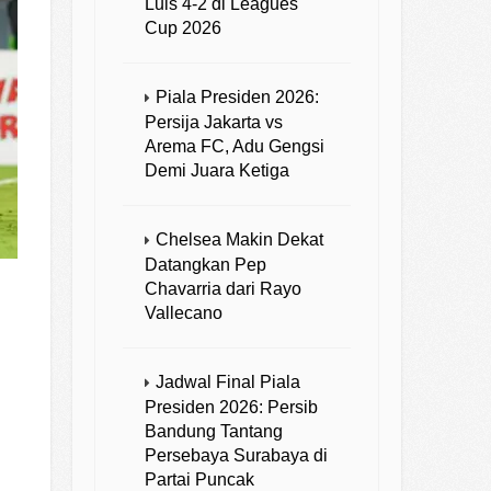
Luis 4-2 di Leagues
Cup 2026
Piala Presiden 2026:
Persija Jakarta vs
Arema FC, Adu Gengsi
Demi Juara Ketiga
Chelsea Makin Dekat
Datangkan Pep
Chavarria dari Rayo
Vallecano
Jadwal Final Piala
Presiden 2026: Persib
Bandung Tantang
Persebaya Surabaya di
Partai Puncak