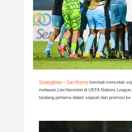
Strategibola
–
San Marino
kembali mencetak sej
melawan Liechtenstein di UEFA Nations League
tandang pertama dalam sejarah dan promosi ke L