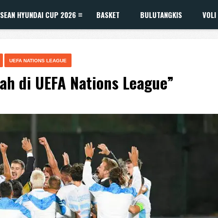
SEAN HYUNDAI CUP 2026
BASKET
BULUTANGKIS
VOLI
UEFA NATIONS LEAGUE
ah di UEFA Nations League”