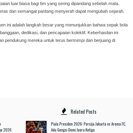
ian luar biasa bagi tim yang sering dipandang sebelah mata.
keras dan semangat pantang menyerah dapat mengubah sejarah.
men ini adalah langkah besar yang menunjukkan bahwa sepak bola
ebanggaan, dedikasi, dan pencapaian kolektif. Keberhasilan ini
dan pendukung mereka untuk terus bermimpi dan berjuang di
Related Posts
n
Piala Presiden 2026: Persija Jakarta vs Arema FC,
Cup 2026
Adu Gengsi Demi Juara Ketiga