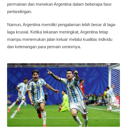
permainan dan menekan Argentina dalam beberapa fase
pertandingan.
Namun, Argentina memiliki pengalaman lebih besar di laga-
laga krusial. Ketika tekanan meningkat, Argentina tetap
mampu menemukan jalan keluar melalui kualitas individu
dan ketenangan para pemain seniornya.