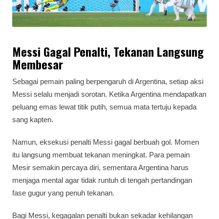
Messi Gagal Penalti, Tekanan Langsung
Membesar
Sebagai pemain paling berpengaruh di Argentina, setiap aksi
Messi selalu menjadi sorotan. Ketika Argentina mendapatkan
peluang emas lewat titik putih, semua mata tertuju kepada
sang kapten.
Namun, eksekusi penalti Messi gagal berbuah gol. Momen
itu langsung membuat tekanan meningkat. Para pemain
Mesir semakin percaya diri, sementara Argentina harus
menjaga mental agar tidak runtuh di tengah pertandingan
fase gugur yang penuh tekanan.
Bagi Messi, kegagalan penalti bukan sekadar kehilangan