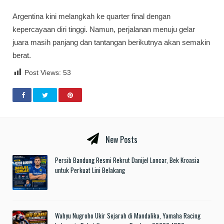
Argentina kini melangkah ke quarter final dengan
kepercayaan diri tinggi. Namun, perjalanan menuju gelar
juara masih panjang dan tantangan berikutnya akan semakin
berat.
Post Views:
53
New Posts
Persib Bandung Resmi Rekrut Danijel Loncar, Bek Kroasia
untuk Perkuat Lini Belakang
Wahyu Nugroho Ukir Sejarah di Mandalika, Yamaha Racing