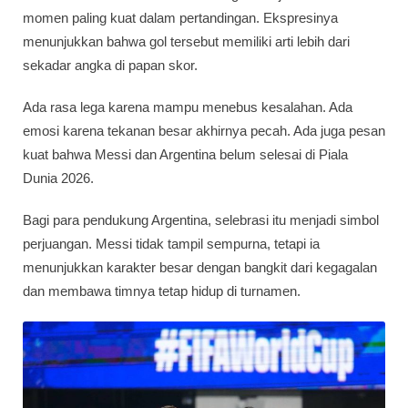
momen paling kuat dalam pertandingan. Ekspresinya
menunjukkan bahwa gol tersebut memiliki arti lebih dari
sekadar angka di papan skor.
Ada rasa lega karena mampu menebus kesalahan. Ada
emosi karena tekanan besar akhirnya pecah. Ada juga pesan
kuat bahwa Messi dan Argentina belum selesai di Piala
Dunia 2026.
Bagi para pendukung Argentina, selebrasi itu menjadi simbol
perjuangan. Messi tidak tampil sempurna, tetapi ia
menunjukkan karakter besar dengan bangkit dari kegagalan
dan membawa timnya tetap hidup di turnamen.