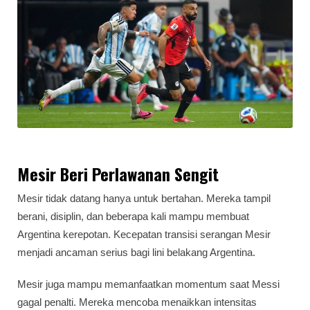
Mesir Beri Perlawanan Sengit
Mesir tidak datang hanya untuk bertahan. Mereka tampil
berani, disiplin, dan beberapa kali mampu membuat
Argentina kerepotan. Kecepatan transisi serangan Mesir
menjadi ancaman serius bagi lini belakang Argentina.
Mesir juga mampu memanfaatkan momentum saat Messi
gagal penalti. Mereka mencoba menaikkan intensitas