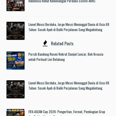
Indonesia Rebut Kemenangan Perdana SS600 ARRC
Lionel Messi Berduka, Jorge Messi Meninggal Dunia di Usia 68
Tahun: Sosok Ayah di Balik Perjalanan Sang Megabintang
Related Posts
Persib Bandung Resmi Rekrut Danijel Loncar, Bek Kroasia
untuk Perkuat Lini Belakang
Lionel Messi Berduka, Jorge Messi Meninggal Dunia di Usia 68
Tahun: Sosok Ayah di Balik Perjalanan Sang Megabintang
FIFA ASEAN Cup 2026: Pengertian, Format, Pembagian Grup