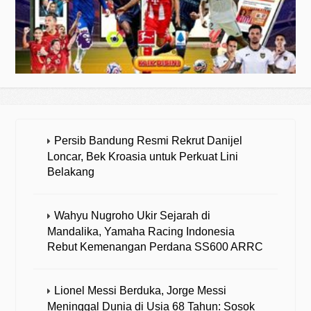
Persib Bandung Resmi Rekrut Danijel
Loncar, Bek Kroasia untuk Perkuat Lini
Belakang
Wahyu Nugroho Ukir Sejarah di
Mandalika, Yamaha Racing Indonesia
Rebut Kemenangan Perdana SS600 ARRC
Lionel Messi Berduka, Jorge Messi
Meninggal Dunia di Usia 68 Tahun: Sosok