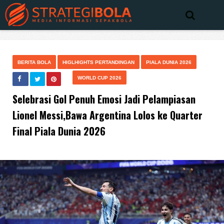
BERITA BOLA
HIGLHIGHTS PERTANDINGAN
PIALA DUNIA 2026
WORLD CUP 2026
Selebrasi Gol Penuh Emosi Jadi Pelampiasan
Lionel Messi,Bawa Argentina Lolos ke Quarter
Final Piala Dunia 2026