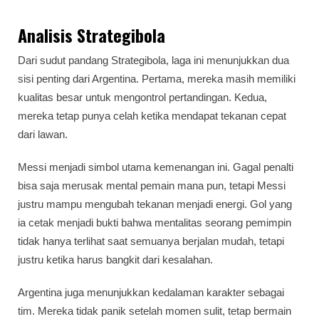
Analisis Strategibola
Dari sudut pandang Strategibola, laga ini menunjukkan dua
sisi penting dari Argentina. Pertama, mereka masih memiliki
kualitas besar untuk mengontrol pertandingan. Kedua,
mereka tetap punya celah ketika mendapat tekanan cepat
dari lawan.
Messi menjadi simbol utama kemenangan ini. Gagal penalti
bisa saja merusak mental pemain mana pun, tetapi Messi
justru mampu mengubah tekanan menjadi energi. Gol yang
ia cetak menjadi bukti bahwa mentalitas seorang pemimpin
tidak hanya terlihat saat semuanya berjalan mudah, tetapi
justru ketika harus bangkit dari kesalahan.
Argentina juga menunjukkan kedalaman karakter sebagai
tim. Mereka tidak panik setelah momen sulit, tetap bermain