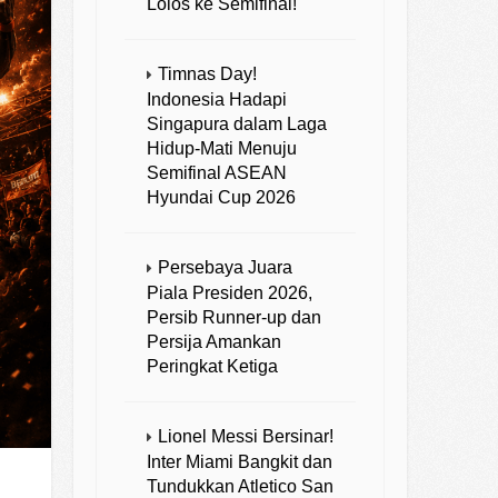
Lolos ke Semifinal!
Timnas Day!
Indonesia Hadapi
Singapura dalam Laga
Hidup-Mati Menuju
Semifinal ASEAN
Hyundai Cup 2026
Persebaya Juara
Piala Presiden 2026,
Persib Runner-up dan
Persija Amankan
Peringkat Ketiga
Lionel Messi Bersinar!
Inter Miami Bangkit dan
Tundukkan Atletico San