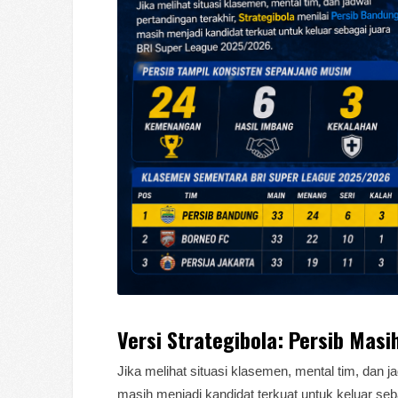
Versi Strategibola: Persib Masi
Jika melihat situasi klasemen, mental tim, dan j
masih menjadi kandidat terkuat untuk keluar se