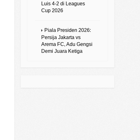
Luis 4-2 di Leagues
Cup 2026
Piala Presiden 2026:
Persija Jakarta vs
Arema FC, Adu Gengsi
Demi Juara Ketiga