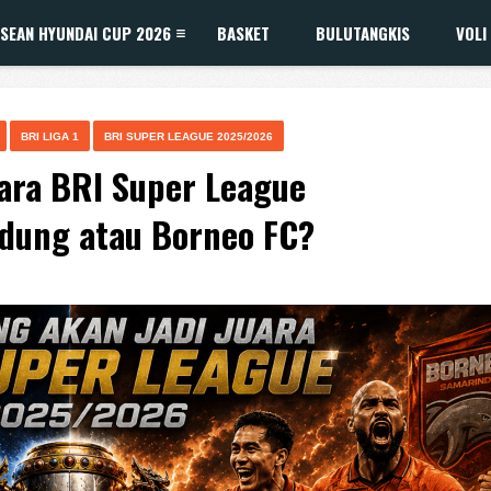
SEAN HYUNDAI CUP 2026
BASKET
BULUTANGKIS
VOLI
BRI LIGA 1
BRI SUPER LEAGUE 2025/2026
uara BRI Super League
dung atau Borneo FC?