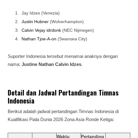
Jay Idzes (Venezia)
Justin Hubner
(Wolverhampton)
Calvin Vejay idrdonk
(NEC Nijmegen)
Nathan Tjoe-A-on
(Swansea City)
Suporter Indonesia tersebut menamai anaknya dengan
nama:
Justine Nathan Calvin Idzes
.
Detail dan Jadwal Pertandingan Timnas
Indonesia
Berikut adalah jadwal pertandingan Timnas Indonesia di
Kualifikasi Piala Dunia 2026 Zona Asia Ronde Ketiga:
Waktu
Pertanding