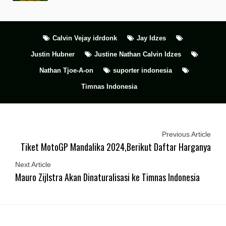
Calvin Vejay idrdonk
Jay Idzes
Justin Hubner
Justine Nathan Calvin Idzes
Nathan Tjoe-A-on
suporter indonesia
Timnas Indonesia
Previous Article
Tiket MotoGP Mandalika 2024,Berikut Daftar Harganya
Next Article
Mauro Zijlstra Akan Dinaturalisasi ke Timnas Indonesia