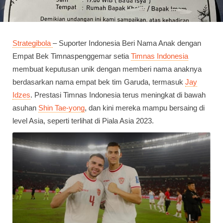
Strategibola
– Suporter Indonesia Beri Nama Anak dengan
Empat Bek Timnaspenggemar setia
Timnas Indonesia
membuat keputusan unik dengan memberi nama anaknya
berdasarkan nama empat bek tim Garuda, termasuk
Jay
Idzes
. Prestasi Timnas Indonesia terus meningkat di bawah
asuhan
Shin Tae-yong
, dan kini mereka mampu bersaing di
level Asia, seperti terlihat di Piala Asia 2023.