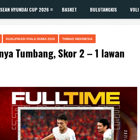
SEAN HYUNDAI CUP 2026
BASKET
BULUTANGKIS
VOLI
KUALIFIKASI PIALA DUNIA 2026
TIMNAS INDONESIA
nya Tumbang, Skor 2 – 1 lawan