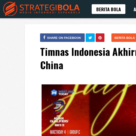
BERITA BOLA
A
SHARE ON FACEBOOK
BERITA BOLA
Timnas Indonesia Akhir
China