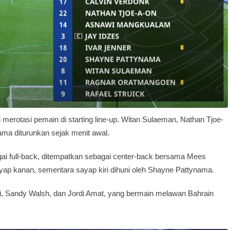
merotasi pemain di starting line-up. Witan Sulaeman, Nathan Tjoe-
a diturunkan sejak menit awal.
gai full-back, ditempatkan sebagai center-back bersama Mees
ayap kanan, sementara sayap kiri dihuni oleh Shayne Pattynama.
, Sandy Walsh, dan Jordi Amat, yang bermain melawan Bahrain