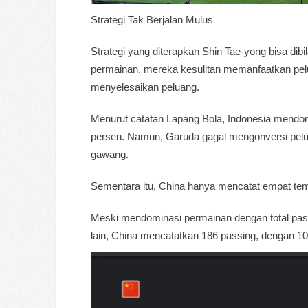
Strategi Tak Berjalan Mulus
Strategi yang diterapkan Shin Tae-yong bisa dib
permainan, mereka kesulitan memanfaatkan pelu
menyelesaikan peluang.
Menurut catatan Lapang Bola, Indonesia mendom
persen. Namun, Garuda gagal mengonversi pelu
gawang.
Sementara itu, China hanya mencatat empat temb
Meski mendominasi permainan dengan total passi
lain, China mencatatkan 186 passing, dengan 10