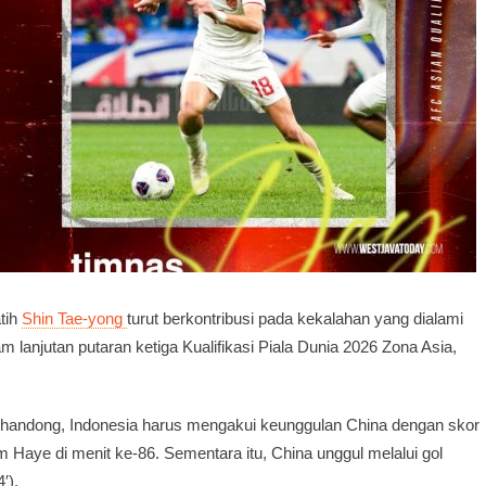
atih
Shin Tae-yong
turut berkontribusi pada kekalahan yang dialami
m lanjutan putaran ketiga Kualifikasi Piala Dunia 2026 Zona Asia,
 Shandong, Indonesia harus mengakui keunggulan China dengan skor
om Haye di menit ke-86. Sementara itu, China unggul melalui gol
′).