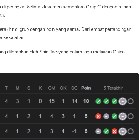
 di peringkat kelima klasemen sementara Grup C dengan raihan
an.
 terakhir di grup dengan poin yang sama. Dari empat pertandingan,
a kekalahan.
 yang diterapkan oleh Shin Tae-yong dalam laga melawan China.