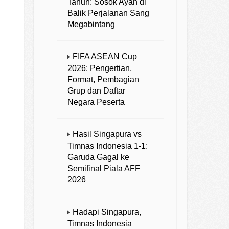
Tahun: Sosok Ayah di
Balik Perjalanan Sang
Megabintang
FIFA ASEAN Cup
2026: Pengertian,
Format, Pembagian
Grup dan Daftar
Negara Peserta
Hasil Singapura vs
Timnas Indonesia 1-1:
Garuda Gagal ke
Semifinal Piala AFF
2026
Hadapi Singapura,
Timnas Indonesia