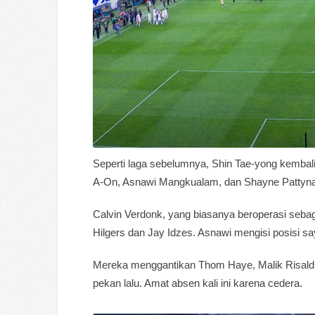
Seperti laga sebelumnya, Shin Tae-yong kembali 
A-On, Asnawi Mangkualam, dan Shayne Pattynam
Calvin Verdonk, yang biasanya beroperasi seba
Hilgers dan Jay Idzes. Asnawi mengisi posisi s
Mereka menggantikan Thom Haye, Malik Risaldi
pekan lalu. Amat absen kali ini karena cedera.