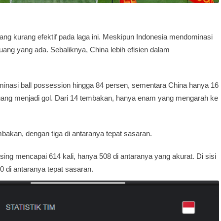
ilang kurang efektif pada laga ini. Meskipun Indonesia mendominasi
ang yang ada. Sebaliknya, China lebih efisien dalam
inasi ball possession hingga 84 persen, sementara China hanya 16
ang menjadi gol. Dari 14 tembakan, hanya enam yang mengarah ke
akan, dengan tiga di antaranya tepat sasaran.
ng mencapai 614 kali, hanya 508 di antaranya yang akurat. Di sisi
0 di antaranya tepat sasaran.