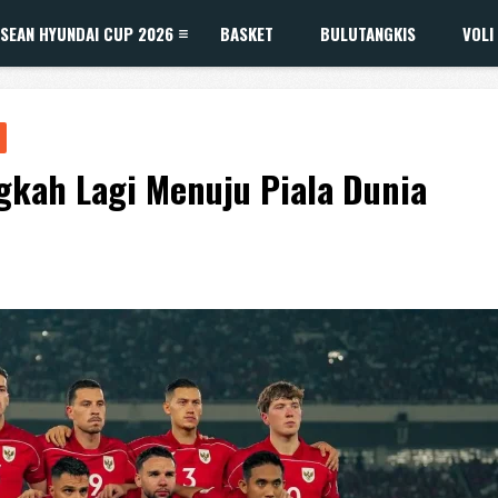
SEAN HYUNDAI CUP 2026
BASKET
BULUTANGKIS
VOLI
gkah Lagi Menuju Piala Dunia