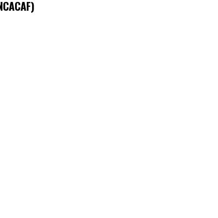
NCACAF)
)