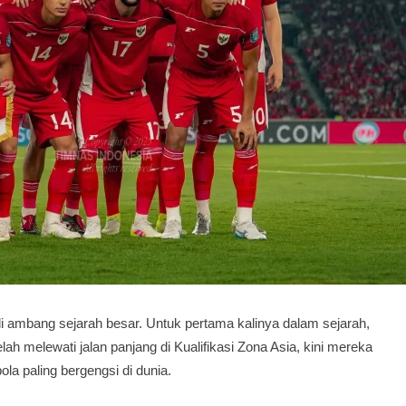
i ambang sejarah besar. Untuk pertama kalinya dalam sejarah,
h melewati jalan panjang di Kualifikasi Zona Asia, kini mereka
la paling bergengsi di dunia.