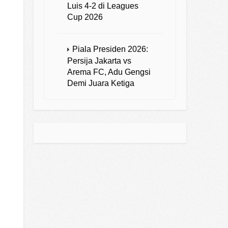
Luis 4-2 di Leagues
Cup 2026
Piala Presiden 2026:
Persija Jakarta vs
Arema FC, Adu Gengsi
Demi Juara Ketiga