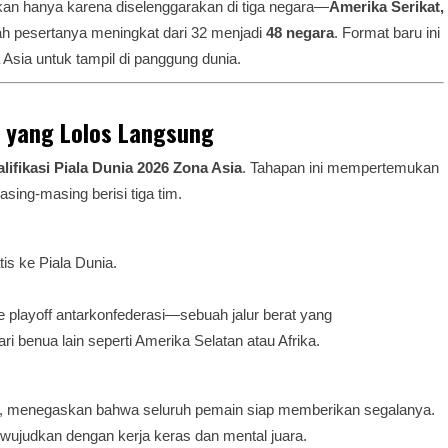
ukan hanya karena diselenggarakan di tiga negara—
Amerika Serikat,
ah pesertanya meningkat dari 32 menjadi
48 negara
. Format baru ini
Asia untuk tampil di panggung dunia.
p yang Lolos Langsung
ifikasi Piala Dunia 2026 Zona Asia
. Tahapan ini mempertemukan
sing-masing berisi tiga tim.
is ke Piala Dunia.
playoff antarkonfederasi—sebuah jalur berat yang
 benua lain seperti Amerika Selatan atau Afrika.
esia, menegaskan bahwa seluruh pemain siap memberikan segalanya.
diwujudkan dengan kerja keras dan mental juara.