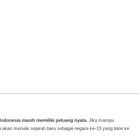
Indonesia masih memiliki peluang nyata
. Jika mampu
 akan menulis sejarah baru sebagai negara ke-19 yang lolos ke