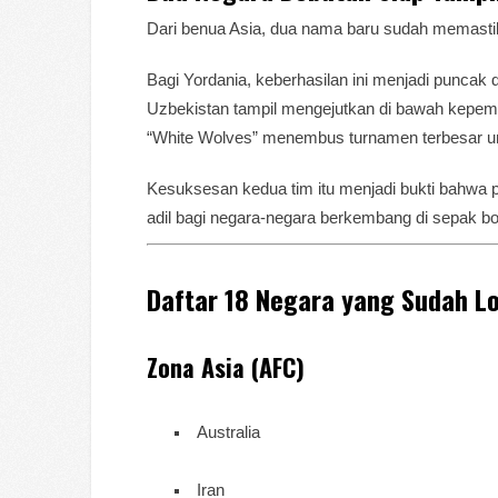
Dari benua Asia, dua nama baru sudah memastika
Bagi Yordania, keberhasilan ini menjadi puncak 
Uzbekistan tampil mengejutkan di bawah kepe
“White Wolves” menembus turnamen terbesar un
Kesuksesan kedua tim itu menjadi bukti bahwa 
adil bagi negara-negara berkembang di sepak bo
Daftar 18 Negara yang Sudah Lo
Zona Asia (AFC)
Australia
Iran