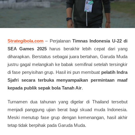
Strategibola.com
– Perjalanan
Timnas Indonesia U-22 di
SEA Games 2025
harus berakhir lebih cepat dari yang
diharapkan. Berstatus sebagai juara bertahan, Garuda Muda
justru gagal melangkah ke babak semifinal setelah tersingkir
di fase penyisihan grup. Hasil ini pun membuat
pelatih Indra
Sjafri secara terbuka menyampaikan permintaan maaf
kepada publik sepak bola Tanah Air
.
Turnamen dua tahunan yang digelar di Thailand tersebut
menjadi panggung ujian berat bagi skuad muda Indonesia.
Meski menutup fase grup dengan kemenangan, hasil akhir
tetap tidak berpihak pada Garuda Muda.