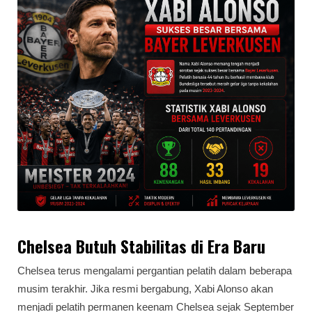
Chelsea Butuh Stabilitas di Era Baru
Chelsea terus mengalami pergantian pelatih dalam beberapa
musim terakhir. Jika resmi bergabung, Xabi Alonso akan
menjadi pelatih permanen keenam Chelsea sejak September