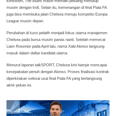
konsisten, The Blues masih memiliki peluang menutup
musim dengan trofi. Selain itu, kemenangan di final Piala FA
juga bisa membuka jalan Chelsea menuju kompetisi Europa
League musim depan.
Perubahan di kursi pelatih menjadi fokus utama manajemen
Chelsea pada bursa musim panas nanti. Setelah memecat
Liam Rosenior pada April lalu, nama Xabi Alonso langsung
masuk dalam daftar kandidat utama.
Menurut laporan talkSPORT, Chelsea kini hampir mencapai
kesepakatan penuh dengan Alonso. Proses finalisasi kontrak
diperkirakan selesai usai final Piala FA yang berlangsung
akhir pekan ini.