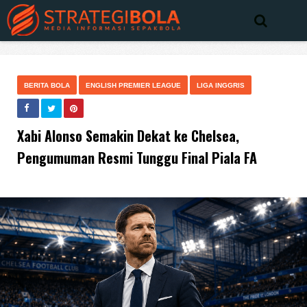
BERITA BOLA
ENGLISH PREMIER LEAGUE
LIGA INGGRIS
Xabi Alonso Semakin Dekat ke Chelsea,
Pengumuman Resmi Tunggu Final Piala FA