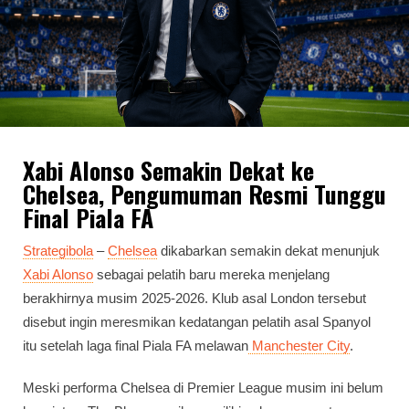
Xabi Alonso Semakin Dekat ke
Chelsea, Pengumuman Resmi Tunggu
Final Piala FA
Strategibola
–
Chelsea
dikabarkan semakin dekat menunjuk
Xabi Alonso
sebagai pelatih baru mereka menjelang
berakhirnya musim 2025-2026. Klub asal London tersebut
disebut ingin meresmikan kedatangan pelatih asal Spanyol
itu setelah laga final Piala FA melawan
Manchester City
.
Meski performa Chelsea di Premier League musim ini belum