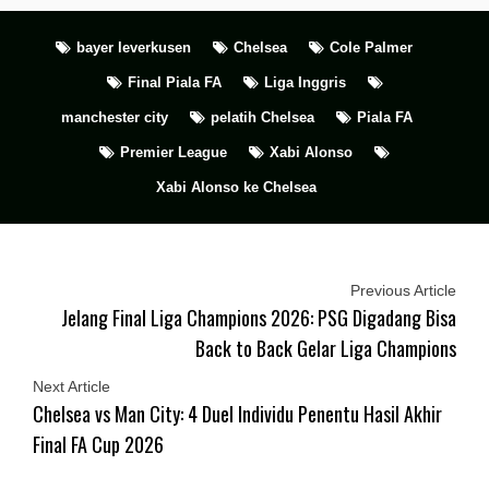
bayer leverkusen
Chelsea
Cole Palmer
Final Piala FA
Liga Inggris
manchester city
pelatih Chelsea
Piala FA
Premier League
Xabi Alonso
Xabi Alonso ke Chelsea
Previous Article
Jelang Final Liga Champions 2026: PSG Digadang Bisa
Back to Back Gelar Liga Champions
Next Article
Chelsea vs Man City: 4 Duel Individu Penentu Hasil Akhir
Final FA Cup 2026