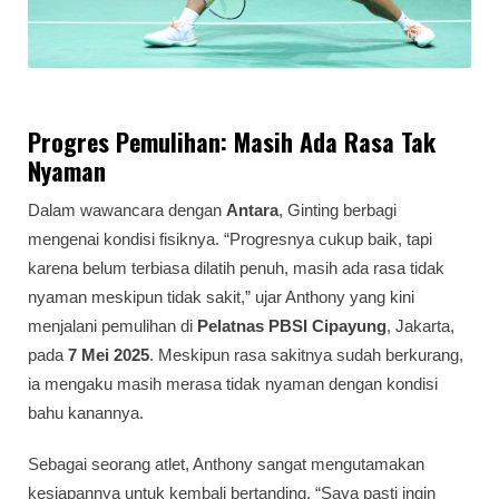
Progres Pemulihan: Masih Ada Rasa Tak
Nyaman
Dalam wawancara dengan
Antara
, Ginting berbagi
mengenai kondisi fisiknya. “Progresnya cukup baik, tapi
karena belum terbiasa dilatih penuh, masih ada rasa tidak
nyaman meskipun tidak sakit,” ujar Anthony yang kini
menjalani pemulihan di
Pelatnas PBSI Cipayung
, Jakarta,
pada
7 Mei 2025
. Meskipun rasa sakitnya sudah berkurang,
ia mengaku masih merasa tidak nyaman dengan kondisi
bahu kanannya.
Sebagai seorang atlet, Anthony sangat mengutamakan
kesiapannya untuk kembali bertanding. “Saya pasti ingin