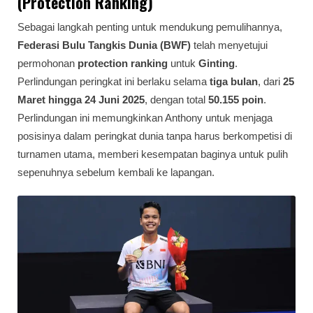
(Protection Ranking)
Sebagai langkah penting untuk mendukung pemulihannya,
Federasi Bulu Tangkis Dunia (BWF)
telah menyetujui
permohonan
protection ranking
untuk
Ginting
.
Perlindungan peringkat ini berlaku selama
tiga bulan
, dari
25
Maret hingga 24 Juni 2025
, dengan total
50.155 poin
.
Perlindungan ini memungkinkan Anthony untuk menjaga
posisinya dalam peringkat dunia tanpa harus berkompetisi di
turnamen utama, memberi kesempatan baginya untuk pulih
sepenuhnya sebelum kembali ke lapangan.