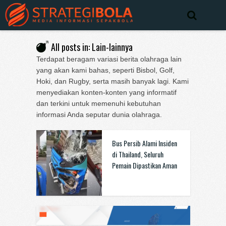
All posts in: Lain-lainnya
Terdapat beragam variasi berita olahraga lain
yang akan kami bahas, seperti Bisbol, Golf,
Hoki, dan Rugby, serta masih banyak lagi. Kami
menyediakan konten-konten yang informatif
dan terkini untuk memenuhi kebutuhan
informasi Anda seputar dunia olahraga.
Bus Persib Alami Insiden
di Thailand, Seluruh
Pemain Dipastikan Aman