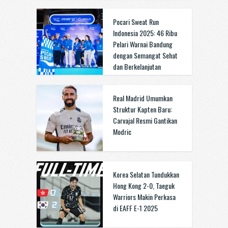
Pocari Sweat Run
Indonesia 2025: 46 Ribu
Pelari Warnai Bandung
dengan Semangat Sehat
dan Berkelanjutan
Real Madrid Umumkan
Struktur Kapten Baru:
Carvajal Resmi Gantikan
Modric
Korea Selatan Tundukkan
Hong Kong 2-0, Taeguk
Warriors Makin Perkasa
di EAFF E-1 2025