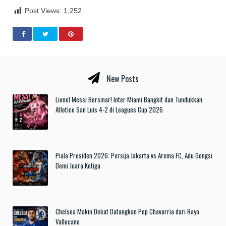
Post Views:
1,252
New Posts
Lionel Messi Bersinar! Inter Miami Bangkit dan Tundukkan
Atletico San Luis 4-2 di Leagues Cup 2026
Piala Presiden 2026: Persija Jakarta vs Arema FC, Adu Gengsi
Demi Juara Ketiga
Chelsea Makin Dekat Datangkan Pep Chavarria dari Rayo
Vallecano