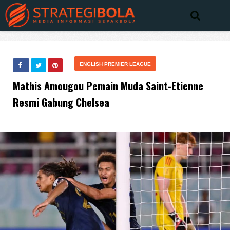
ENGLISH PREMIER LEAGUE
Mathis Amougou Pemain Muda Saint-Etienne
Resmi Gabung Chelsea