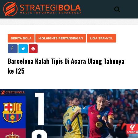
BERITA BOLA
HIGLHIGHTS PERTANDINGAN
LIGA SPANYOL
Barcelona Kalah Tipis Di Acara Ulang Tahunya
ke 125