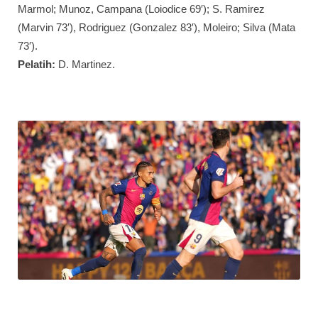
Marmol; Munoz, Campana (Loiodice 69′); S. Ramirez
(Marvin 73′), Rodriguez (Gonzalez 83′), Moleiro; Silva (Mata
73′).
Pelatih:
D. Martinez.