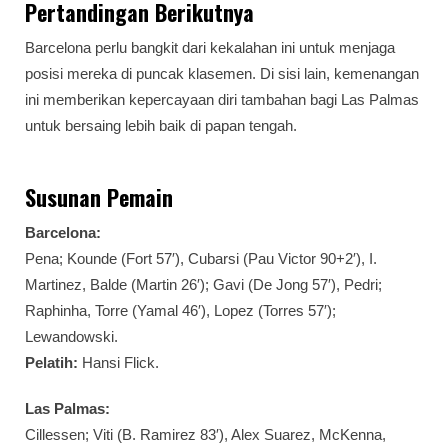
Pertandingan Berikutnya
Barcelona perlu bangkit dari kekalahan ini untuk menjaga
posisi mereka di puncak klasemen. Di sisi lain, kemenangan
ini memberikan kepercayaan diri tambahan bagi Las Palmas
untuk bersaing lebih baik di papan tengah.
Susunan Pemain
Barcelona:
Pena; Kounde (Fort 57′), Cubarsi (Pau Victor 90+2′), I.
Martinez, Balde (Martin 26′); Gavi (De Jong 57′), Pedri;
Raphinha, Torre (Yamal 46′), Lopez (Torres 57′);
Lewandowski.
Pelatih:
Hansi Flick.
Las Palmas:
Cillessen; Viti (B. Ramirez 83′), Alex Suarez, McKenna,