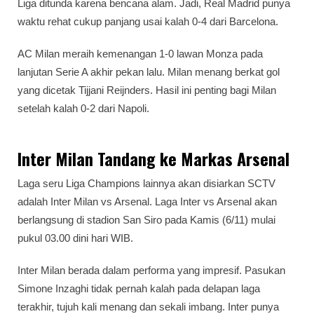
Liga ditunda karena bencana alam. Jadi, Real Madrid punya
waktu rehat cukup panjang usai kalah 0-4 dari Barcelona.
AC Milan meraih kemenangan 1-0 lawan Monza pada
lanjutan Serie A akhir pekan lalu. Milan menang berkat gol
yang dicetak Tijjani Reijnders. Hasil ini penting bagi Milan
setelah kalah 0-2 dari Napoli.
Inter Milan Tandang ke Markas Arsenal
Laga seru Liga Champions lainnya akan disiarkan SCTV
adalah Inter Milan vs Arsenal. Laga Inter vs Arsenal akan
berlangsung di stadion San Siro pada Kamis (6/11) mulai
pukul 03.00 dini hari WIB.
Inter Milan berada dalam performa yang impresif. Pasukan
Simone Inzaghi tidak pernah kalah pada delapan laga
terakhir, tujuh kali menang dan sekali imbang. Inter punya