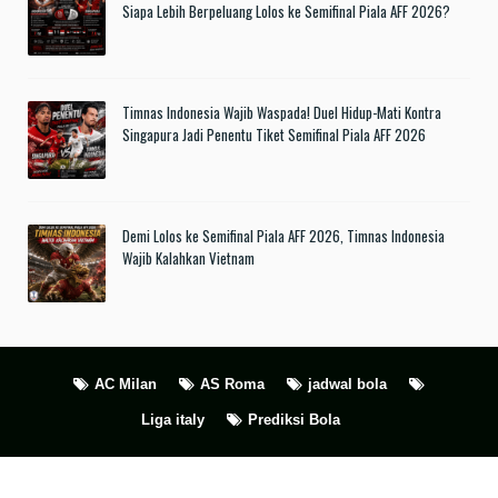
Siapa Lebih Berpeluang Lolos ke Semifinal Piala AFF 2026?
Timnas Indonesia Wajib Waspada! Duel Hidup-Mati Kontra
Singapura Jadi Penentu Tiket Semifinal Piala AFF 2026
Demi Lolos ke Semifinal Piala AFF 2026, Timnas Indonesia
Wajib Kalahkan Vietnam
AC Milan
AS Roma
jadwal bola
Liga italy
Prediksi Bola