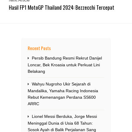
Hasil FP1 MotoGP Thailand 2024: Bezzecchi Tercepat
Recent Posts
Persib Bandung Resmi Rekrut Danijel
Loncar, Bek Kroasia untuk Perkuat Lini
Belakang
Wahyu Nugroho Ukir Sejarah di
Mandalika, Yamaha Racing Indonesia
Rebut Kemenangan Perdana SS600
ARRC
Lionel Messi Berduka, Jorge Messi
Meninggal Dunia di Usia 68 Tahun:
Sosok Ayah di Balik Perjalanan Sang