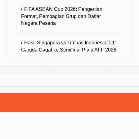
FIFA ASEAN Cup 2026: Pengertian,
Format, Pembagian Grup dan Daftar
Negara Peserta
Hasil Singapura vs Timnas Indonesia 1-1:
Garuda Gagal ke Semifinal Piala AFF 2026