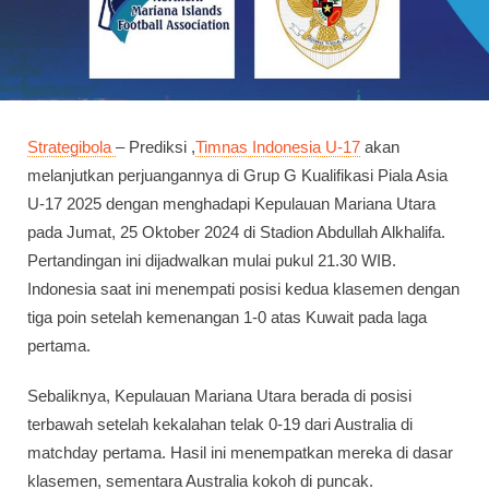
Strategibola
– Prediksi ,
Timnas Indonesia U-17
akan
melanjutkan perjuangannya di Grup G Kualifikasi Piala Asia
U-17 2025 dengan menghadapi Kepulauan Mariana Utara
pada Jumat, 25 Oktober 2024 di Stadion Abdullah Alkhalifa.
Pertandingan ini dijadwalkan mulai pukul 21.30 WIB.
Indonesia saat ini menempati posisi kedua klasemen dengan
tiga poin setelah kemenangan 1-0 atas Kuwait pada laga
pertama.
Sebaliknya, Kepulauan Mariana Utara berada di posisi
terbawah setelah kekalahan telak 0-19 dari Australia di
matchday pertama. Hasil ini menempatkan mereka di dasar
klasemen, sementara Australia kokoh di puncak.