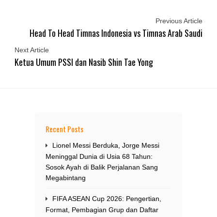
Previous Article
Head To Head Timnas Indonesia vs Timnas Arab Saudi
Next Article
Ketua Umum PSSI dan Nasib Shin Tae Yong
Recent Posts
Lionel Messi Berduka, Jorge Messi
Meninggal Dunia di Usia 68 Tahun:
Sosok Ayah di Balik Perjalanan Sang
Megabintang
FIFA ASEAN Cup 2026: Pengertian,
Format, Pembagian Grup dan Daftar