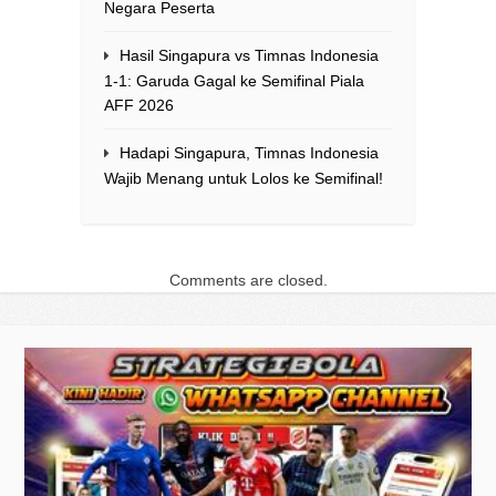
Negara Peserta
Hasil Singapura vs Timnas Indonesia
1-1: Garuda Gagal ke Semifinal Piala
AFF 2026
Hadapi Singapura, Timnas Indonesia
Wajib Menang untuk Lolos ke Semifinal!
Comments are closed.