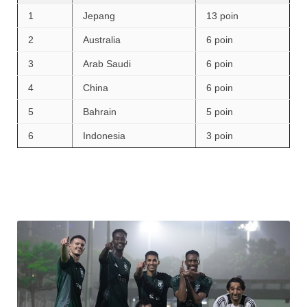
1
Jepang
13 poin
2
Australia
6 poin
3
Arab Saudi
6 poin
4
China
6 poin
5
Bahrain
5 poin
6
Indonesia
3 poin