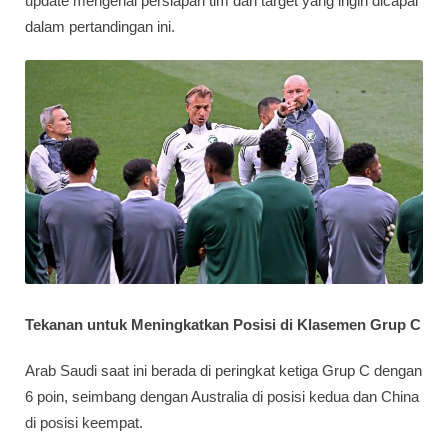
update mengenai persiapan tim dan target yang ingin dicapai
dalam pertandingan ini.
Tekanan untuk Meningkatkan Posisi di Klasemen Grup C
Arab Saudi saat ini berada di peringkat ketiga Grup C dengan
6 poin, seimbang dengan Australia di posisi kedua dan China
di posisi keempat.