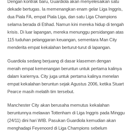
Dengan kontrak baru, Guardiola akan menyelesaikan satu
dekade bertugas. Ia memenangkan enam gelar Liga Inggris,
dua Piala FA, empat Piala Liga, dan satu Liga Champions
selama berada di Etihad. Namun kini mereka hidup di tengah
krisis. Di luar lapangan, mereka menunggu persidangan atas
115 tuduhan pelanggaran keuangan, sementara Man City
menderita empat kekalahan berturut-turut di lapangan.
Guardiola sedang berjuang di dasar klasemen dengan
meraih empat kemenangan beruntun untuk pertama kalinya
dalam kariernya. City juga untuk pertama kalinya menelan
empat kekalahan beruntun sejak Agustus 2006, ketika Stuart
Pearce masih melatih tim tersebut.
Manchester City akan berusaha memutus kekalahan
beruntunnya melawan Tottenham di Liga Inggris pada Minggu
(24/11) dini hari WIB. Pasukan Guardiola kemudian akan
menghadapi Feyenoord di Liga Champions sebelum