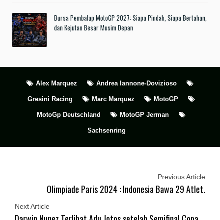
Bursa Pembalap MotoGP 2027: Siapa Pindah, Siapa Bertahan,
dan Kejutan Besar Musim Depan
Alex Marquez
Andrea Iannone-Dovizioso
Gresini Racing
Marc Marquez
MotoGP
MotoGp Deutschland
MotoGP Jerman
Sachsenring
Previous Article
Olimpiade Paris 2024 : Indonesia Bawa 29 Atlet.
Next Article
Darwin Nunez Terlibat Adu Jotos setelah Semifinal Copa