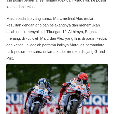
alih posisi pertama, sementara Alex dan Marc naik ke posisi
kedua dan ketiga.
Masih pada lap yang sama, Marc melihat Alex mulai
kesulitan dengan grip ban belakangnya dan menemukan
celah untuk menyalip di Tikungan 12. Akhirnya, Bagnaia
menang, diikuti oleh Marc dan Alex yang finis di posisi kedua
dan ketiga. Ini adalah pertama kalinya Marquez bersaudara
naik podium bersama selama karier mereka di ajang Grand
Prix.