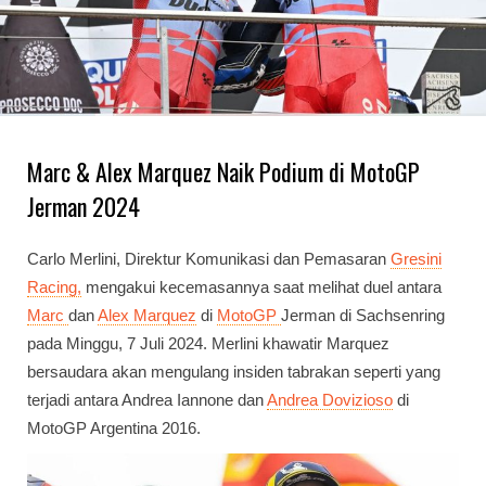
Marc & Alex Marquez Naik Podium di MotoGP
Jerman 2024
Carlo Merlini, Direktur Komunikasi dan Pemasaran
Gresini
Racing,
mengakui kecemasannya saat melihat duel antara
Marc
dan
Alex Marquez
di
MotoGP
Jerman di Sachsenring
pada Minggu, 7 Juli 2024. Merlini khawatir Marquez
bersaudara akan mengulang insiden tabrakan seperti yang
terjadi antara Andrea Iannone dan
Andrea Dovizioso
di
MotoGP Argentina 2016.