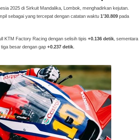
sia 2025 di Sirkuit Mandalika, Lombok, menghadirkan kejutan.
ampil sebagai yang tercepat dengan catatan waktu
1’30.809
pada
ll KTM Factory Racing dengan selisih tipis
+0.136 detik
, sementara
 tiga besar dengan gap
+0.237 detik
.