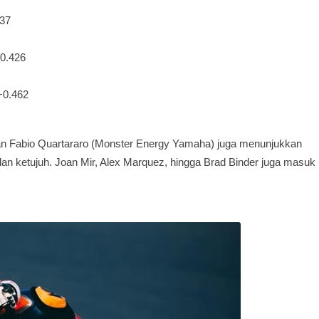
237
0.426
+0.462
 dan Fabio Quartararo (Monster Energy Yamaha) juga menunjukkan
an ketujuh. Joan Mir, Alex Marquez, hingga Brad Binder juga masuk