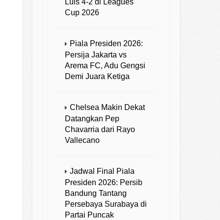
Luis 4-2 di Leagues
Cup 2026
Piala Presiden 2026:
Persija Jakarta vs
Arema FC, Adu Gengsi
Demi Juara Ketiga
Chelsea Makin Dekat
Datangkan Pep
Chavarria dari Rayo
Vallecano
Jadwal Final Piala
Presiden 2026: Persib
Bandung Tantang
Persebaya Surabaya di
Partai Puncak