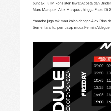
puncak, KTM konsisten lewat Acosta dan Binde
Marc Marquez, Alex Marquez, hingga Fabio Di G
Yamaha juga tak mau kalah dengan Alex Rins 
Sementara itu, pembalap muda Fermin Aldeguer t