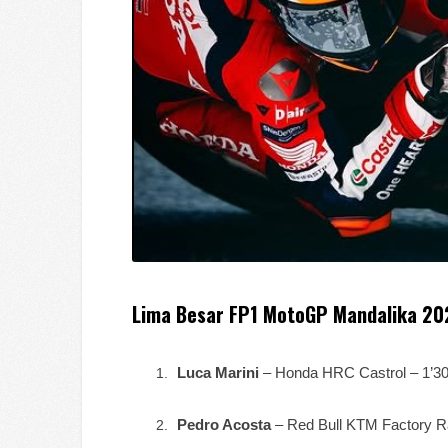
Lima Besar FP1 MotoGP Mandalika 20
Luca Marini
– Honda HRC Castrol – 1’30
Pedro Acosta
– Red Bull KTM Factory R