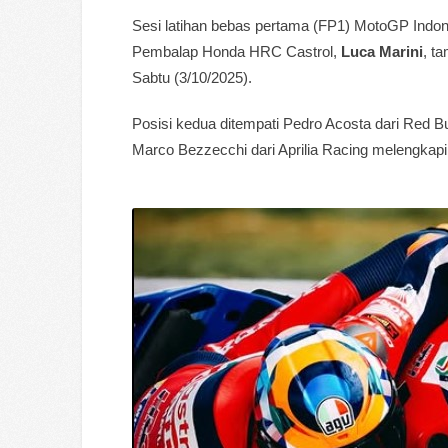
Sesi latihan bebas pertama (FP1) MotoGP Indone
Pembalap Honda HRC Castrol,
Luca Marini
, t
Sabtu (3/10/2025).
Posisi kedua ditempati Pedro Acosta dari Red Bu
Marco Bezzecchi dari Aprilia Racing melengkapi