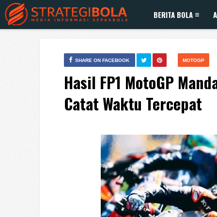
BERITA BOLA
A
SHARE ON FACEBOOK
MOTOGP
Hasil FP1 MotoGP Manda
Catat Waktu Tercepat