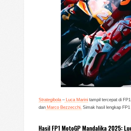
Strategibola
–
Luca Marini
tampil tercepat di FP
dan
Marco Bezzecchi.
Simak hasil lengkap FP1 
Hasil FP1 MotoGP Mandalika 2025: Lu