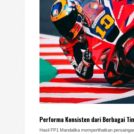
Performa Konsisten dari Berbagai Ti
Hasil FP1 Mandalika memperlihatkan persaingan