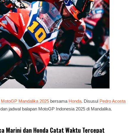
1
MotoGP Mandalika 2025
bersama
Honda
. Disusul
Pedro Acosta
dan jadwal balapan MotoGP Indonesia 2025 di Mandalika.
ca Marini dan Honda Catat Waktu Tercepat