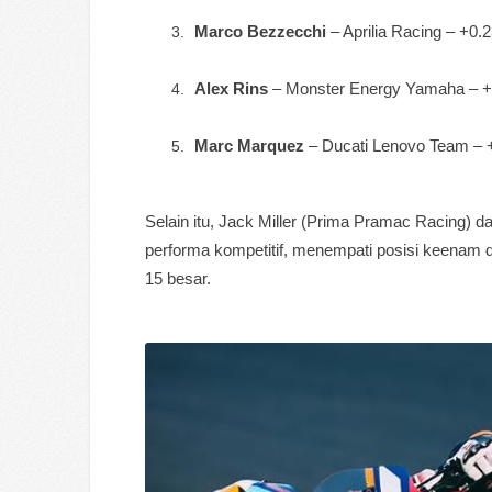
Marco Bezzecchi
– Aprilia Racing – +0.
Alex Rins
– Monster Energy Yamaha – +
Marc Marquez
– Ducati Lenovo Team – 
Selain itu, Jack Miller (Prima Pramac Racing)
performa kompetitif, menempati posisi keenam d
15 besar.