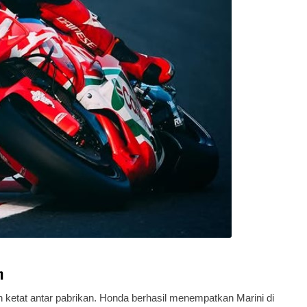
m
 ketat antar pabrikan. Honda berhasil menempatkan Marini di