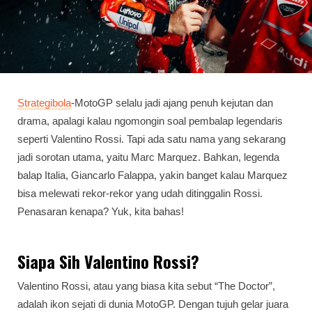
Strategibola
-MotoGP selalu jadi ajang penuh kejutan dan
drama, apalagi kalau ngomongin soal pembalap legendaris
seperti Valentino Rossi. Tapi ada satu nama yang sekarang
jadi sorotan utama, yaitu Marc Marquez. Bahkan, legenda
balap Italia, Giancarlo Falappa, yakin banget kalau Marquez
bisa melewati rekor-rekor yang udah ditinggalin Rossi.
Penasaran kenapa? Yuk, kita bahas!
Siapa Sih Valentino Rossi?
Valentino Rossi, atau yang biasa kita sebut “The Doctor”,
adalah ikon sejati di dunia MotoGP. Dengan tujuh gelar juara