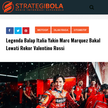
MOTOGP
OLAH RAGA
OTOMOTIF
Legenda Balap Italia Yakin Marc Marquez Bakal
Lewati Rekor Valentino Rossi