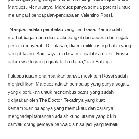
Marquez. Menurutnya, Marquez punya semua potensi untuk
melampaui pencapaian-pencapaian Valentino Rossi.
“Marquez adalah pembalap yang luar biasa. Kami sudah
melihat bagaimana dia selalu bangkit dari cedera dan nggak
pernah menyerah. Di lintasan, dia memiliki insting balap yang
sangat tajam. Bagi saya, dia bisa mengalahkan rekor Rossi
dalam waktu yang nggak terlalu lama,” ujar Falappa.
Falappa juga menambahkan bahwa meskipun Rossi sudah
menjadi ikon, Marquez adalah pembalap yang punya segala
yang diperlukan untuk menembus batas yang sudah
diciptakan oleh The Doctor. Tekadnya yang kuat,
kemampuan balapnya yang memukau, dan caranya
menghadapi tantangan adalah kunci utama yang bikin
banyak orang percaya bahwa dia bisa jadi yang terbaik.