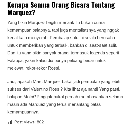
Kenapa Semua Orang Bicara Tentang
Marquez?
Yang bikin Marquez begitu menarik itu bukan cuma
kemampuan balapnya, tapi juga mentalitasnya yang nggak
kenal kata menyerah. Pembalap satu ini selalu berusaha
untuk memberikan yang terbaik, bahkan di saat-saat sulit.
Dan itu yang bikin banyak orang, termasuk legenda seperti
Falappa, yakin kalau dia punya peluang besar untuk
melewati rekor-rekor Rossi.
Jadi, apakah Marc Marquez bakal jadi pembalap yang lebih
sukses dari Valentino Rossi? Kita lihat aja nanti! Yang pasti,
balapan MotoGP nggak bakal pernah membosankan selama
masih ada Marquez yang terus menantang batas
kemampuannya.
Post Views:
862