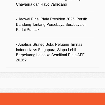
Chavarria dari Rayo Vallecano
Jadwal Final Piala Presiden 2026: Persib
Bandung Tantang Persebaya Surabaya di
Partai Puncak
Analisis StrategiBola: Peluang Timnas
Indonesia vs Singapura, Siapa Lebih
Berpeluang Lolos ke Semifinal Piala AFF
2026?