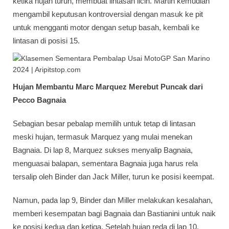
ketika hujan turun, membuat lintasan licin. Martin kemudian
mengambil keputusan kontroversial dengan masuk ke pit
untuk mengganti motor dengan setup basah, kembali ke
lintasan di posisi 15.
Hujan Membantu Marc Marquez Merebut Puncak dari
Pecco Bagnaia
Sebagian besar pebalap memilih untuk tetap di lintasan
meski hujan, termasuk Marquez yang mulai menekan
Bagnaia. Di lap 8, Marquez sukses menyalip Bagnaia,
menguasai balapan, sementara Bagnaia juga harus rela
tersalip oleh Binder dan Jack Miller, turun ke posisi keempat.
Namun, pada lap 9, Binder dan Miller melakukan kesalahan,
memberi kesempatan bagi Bagnaia dan Bastianini untuk naik
ke posisi kedua dan ketiga. Setelah hujan reda di lap 10,