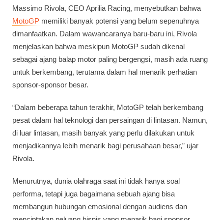
Massimo Rivola, CEO Aprilia Racing, menyebutkan bahwa
MotoGP
memiliki banyak potensi yang belum sepenuhnya
dimanfaatkan. Dalam wawancaranya baru-baru ini, Rivola
menjelaskan bahwa meskipun MotoGP sudah dikenal
sebagai ajang balap motor paling bergengsi, masih ada ruang
untuk berkembang, terutama dalam hal menarik perhatian
sponsor-sponsor besar.
“Dalam beberapa tahun terakhir, MotoGP telah berkembang
pesat dalam hal teknologi dan persaingan di lintasan. Namun,
di luar lintasan, masih banyak yang perlu dilakukan untuk
menjadikannya lebih menarik bagi perusahaan besar,” ujar
Rivola.
Menurutnya, dunia olahraga saat ini tidak hanya soal
performa, tetapi juga bagaimana sebuah ajang bisa
membangun hubungan emosional dengan audiens dan
menciptakan peluang bisnis yang menarik bagi sponsor.