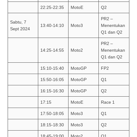
22:25-22:35
MotoE
Q2
PR2 –
Sabtu, 7
13:40-14:10
Moto3
Menentukan
Sept 2024
Q1 dan Q2
PR2 –
14:25-14:55
Moto2
Menentukan
Q1 dan Q2
15:10-15:40
MotoGP
FP2
15:50-16:05
MotoGP
Q1
16:15-16:30
MotoGP
Q2
17:15
MotoE
Race 1
17:50-18:05
Moto3
Q1
18:15-18:30
Moto3
Q2
18:45-19:00
Moto2
Q1