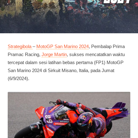
Strategibola
–
MotoGP San Marino 2024
, Pembalap Prima
Pramac Racing,
Jorge Martin
, sukses mencatatkan waktu
tercepat dalam sesi latihan bebas pertama (FP1) MotoGP
San Marino 2024 di Sirkuit Misano, Italia, pada Jumat
(6/9/2024).