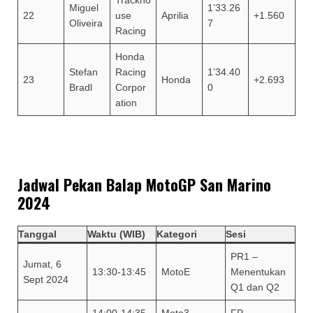
Trackho
Miguel
1’33.26
22
use
Aprilia
+1.560
Oliveira
7
Racing
Honda
Stefan
Racing
1’34.40
23
Honda
+2.693
Bradl
Corpor
0
ation
Jadwal Pekan Balap MotoGP San Marino
2024
Tanggal
Waktu (WIB)
Kategori
Sesi
PR1 –
Jumat, 6
13:30-13:45
MotoE
Menentukan
Sept 2024
Q1 dan Q2