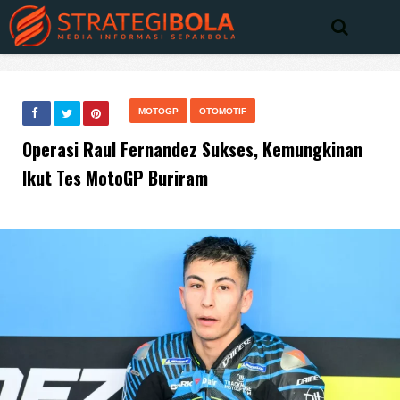
MOTOGP
OTOMOTIF
Operasi Raul Fernandez Sukses, Kemungkinan
Ikut Tes MotoGP Buriram