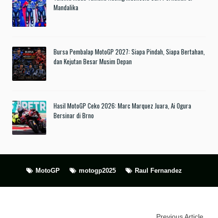
Mandalika
Bursa Pembalap MotoGP 2027: Siapa Pindah, Siapa Bertahan,
dan Kejutan Besar Musim Depan
Hasil MotoGP Ceko 2026: Marc Marquez Juara, Ai Ogura
Bersinar di Brno
MotoGP
motogp2025
Raul Fernandez
Previous Article