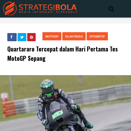
MOTOGP
OLAH RAGA
OTOMOTIF
Quartararo Tercepat dalam Hari Pertama Tes
MotoGP Sepang