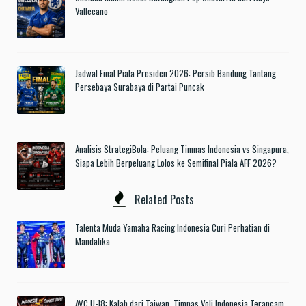
Vallecano
Jadwal Final Piala Presiden 2026: Persib Bandung Tantang
Persebaya Surabaya di Partai Puncak
Analisis StrategiBola: Peluang Timnas Indonesia vs Singapura,
Siapa Lebih Berpeluang Lolos ke Semifinal Piala AFF 2026?
Related Posts
Talenta Muda Yamaha Racing Indonesia Curi Perhatian di
Mandalika
AVC U-18: Kalah dari Taiwan, Timnas Voli Indonesia Terancam