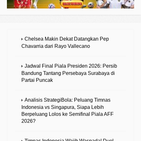
Chelsea Makin Dekat Datangkan Pep
Chavarria dari Rayo Vallecano
Jadwal Final Piala Presiden 2026: Persib
Bandung Tantang Persebaya Surabaya di
Partai Puncak
Analisis StrategiBola: Peluang Timnas
Indonesia vs Singapura, Siapa Lebih
Berpeluang Lolos ke Semifinal Piala AFF
2026?
Timnas Indonesia Wajib Waspada! Duel