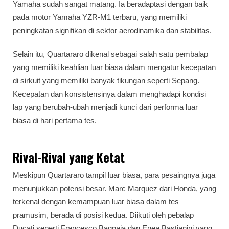
Yamaha sudah sangat matang. Ia beradaptasi dengan baik
pada motor Yamaha YZR-M1 terbaru, yang memiliki
peningkatan signifikan di sektor aerodinamika dan stabilitas.
Selain itu, Quartararo dikenal sebagai salah satu pembalap
yang memiliki keahlian luar biasa dalam mengatur kecepatan
di sirkuit yang memiliki banyak tikungan seperti Sepang.
Kecepatan dan konsistensinya dalam menghadapi kondisi
lap yang berubah-ubah menjadi kunci dari performa luar
biasa di hari pertama tes.
Rival-Rival yang Ketat
Meskipun Quartararo tampil luar biasa, para pesaingnya juga
menunjukkan potensi besar. Marc Marquez dari Honda, yang
terkenal dengan kemampuan luar biasa dalam tes
pramusim, berada di posisi kedua. Diikuti oleh pebalap
Ducati seperti Francesco Bagnaia dan Enea Bastianini yang