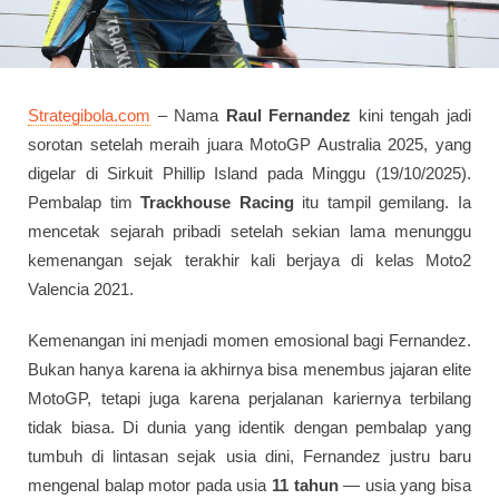
Strategibola.com
– Nama
Raul Fernandez
kini tengah jadi
sorotan setelah meraih juara MotoGP Australia 2025, yang
digelar di Sirkuit Phillip Island pada Minggu (19/10/2025).
Pembalap tim
Trackhouse Racing
itu tampil gemilang. Ia
mencetak sejarah pribadi setelah sekian lama menunggu
kemenangan sejak terakhir kali berjaya di kelas Moto2
Valencia 2021.
Kemenangan ini menjadi momen emosional bagi Fernandez.
Bukan hanya karena ia akhirnya bisa menembus jajaran elite
MotoGP, tetapi juga karena perjalanan kariernya terbilang
tidak biasa. Di dunia yang identik dengan pembalap yang
tumbuh di lintasan sejak usia dini, Fernandez justru baru
mengenal balap motor pada usia
11 tahun
— usia yang bisa