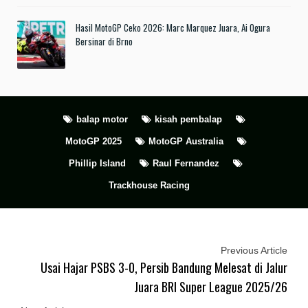
Hasil MotoGP Ceko 2026: Marc Marquez Juara, Ai Ogura
Bersinar di Brno
balap motor
kisah pembalap
MotoGP 2025
MotoGP Australia
Phillip Island
Raul Fernandez
Trackhouse Racing
Previous Article
Usai Hajar PSBS 3-0, Persib Bandung Melesat di Jalur
Juara BRI Super League 2025/26