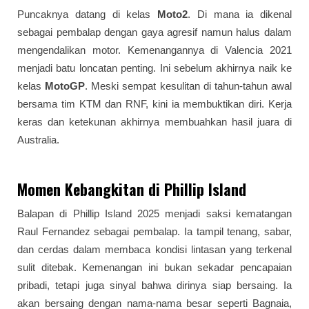
Puncaknya datang di kelas
Moto2
. Di mana ia dikenal
sebagai pembalap dengan gaya agresif namun halus dalam
mengendalikan motor. Kemenangannya di Valencia 2021
menjadi batu loncatan penting. Ini sebelum akhirnya naik ke
kelas
MotoGP
. Meski sempat kesulitan di tahun-tahun awal
bersama tim KTM dan RNF, kini ia membuktikan diri. Kerja
keras dan ketekunan akhirnya membuahkan hasil juara di
Australia.
Momen Kebangkitan di Phillip Island
Balapan di Phillip Island 2025 menjadi saksi kematangan
Raul Fernandez sebagai pembalap. Ia tampil tenang, sabar,
dan cerdas dalam membaca kondisi lintasan yang terkenal
sulit ditebak. Kemenangan ini bukan sekadar pencapaian
pribadi, tetapi juga sinyal bahwa dirinya siap bersaing. Ia
akan bersaing dengan nama-nama besar seperti Bagnaia,