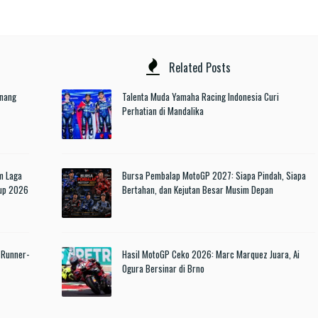
Related Posts
enang
Talenta Muda Yamaha Racing Indonesia Curi
Perhatian di Mandalika
m Laga
Bursa Pembalap MotoGP 2027: Siapa Pindah, Siapa
Cup 2026
Bertahan, dan Kejutan Besar Musim Depan
 Runner-
Hasil MotoGP Ceko 2026: Marc Marquez Juara, Ai
Ogura Bersinar di Brno