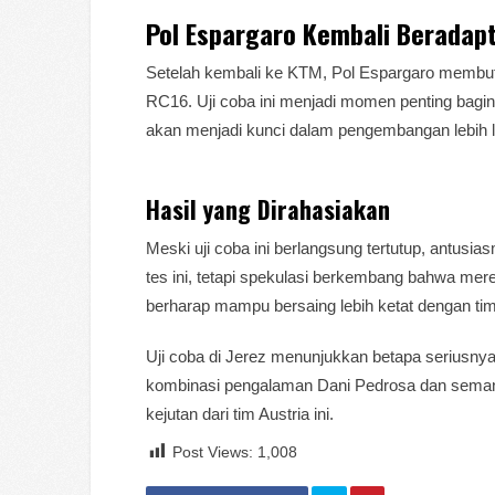
Pol Espargaro Kembali Beradapt
Setelah kembali ke KTM, Pol Espargaro membu
RC16. Uji coba ini menjadi momen penting bag
akan menjadi kunci dalam pengembangan lebih l
Hasil yang Dirahasiakan
Meski uji coba ini berlangsung tertutup, antusi
tes ini, tetapi spekulasi berkembang bahwa me
berharap mampu bersaing lebih ketat dengan tim
Uji coba di Jerez menunjukkan betapa seriu
kombinasi pengalaman Dani Pedrosa dan seman
kejutan dari tim Austria ini.
Post Views:
1,008