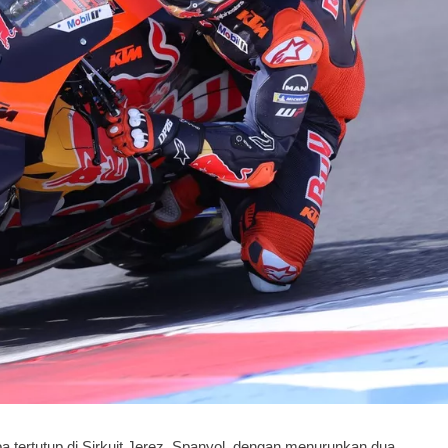
ba tertutup di Sirkuit Jerez, Spanyol, dengan menurunkan dua