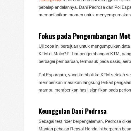
pebalap andalannya, Dani Pedrosa dan Pol Espa
memanfaatkan momen untuk menyempurnakan p
Fokus pada Pengembangan Mot
Uji coba ini bertujuan untuk mengumpulkan dat
KTM di MotoGP. Tim pengembangan KTM, yang di
berbagai pembaruan, termasuk pada sasis, aerod
Pol Espargaro, yang kembali ke KTM setelah se
memberikan masukan langsung terkait pengala
mampu memberikan hasil signifikan pada perfo
Keunggulan Dani Pedrosa
Sebagai test rider berpengalaman, Pedrosa dik
Mantan pebalap Repsol Honda ini berperan bes