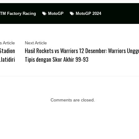
TM Factory Racing
MotoGP
MotoGP 2024
 Article
Next Article
Stadion
Hasil Rockets vs Warriors 12 Desember: Warriors Ungg
Jatidiri
Tipis dengan Skor Akhir 99-93
Comments are closed.