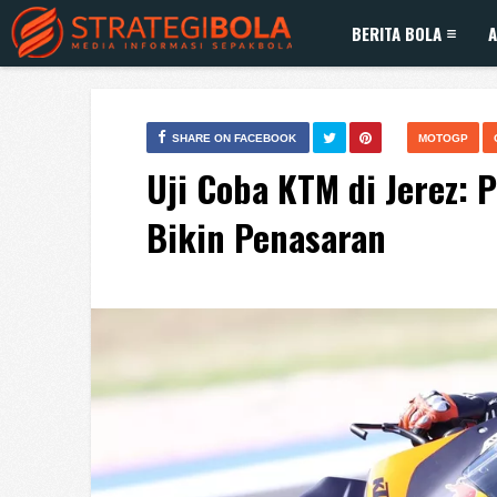
BERITA BOLA
A
SHARE ON FACEBOOK
MOTOGP
Uji Coba KTM di Jerez:
Bikin Penasaran