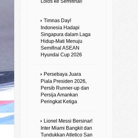
Lolos ke Semifinal!
Timnas Day!
Indonesia Hadapi
Singapura dalam Laga
Hidup-Mati Menuju
Semifinal ASEAN
Hyundai Cup 2026
Persebaya Juara
Piala Presiden 2026,
Persib Runner-up dan
Persija Amankan
Peringkat Ketiga
Lionel Messi Bersinar!
Inter Miami Bangkit dan
Tundukkan Atletico San