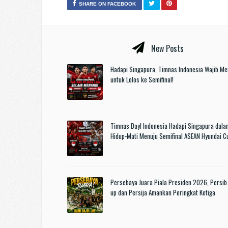
SHARE ON FACEBOOK
New Posts
Hadapi Singapura, Timnas Indonesia Wajib M
untuk Lolos ke Semifinal!
Timnas Day! Indonesia Hadapi Singapura dala
Hidup-Mati Menuju Semifinal ASEAN Hyundai 
Persebaya Juara Piala Presiden 2026, Persib
up dan Persija Amankan Peringkat Ketiga