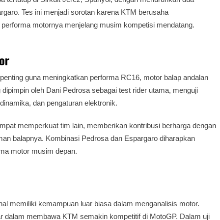
rgaro. Tes ini menjadi sorotan karena KTM berusaha
erforma motornya menjelang musim kompetisi mendatang.
or
a penting guna meningkatkan performa RC16, motor balap andalan
pimpin oleh Dani Pedrosa sebagai test rider utama, menguji
inamika, dan pengaturan elektronik.
mpat memperkuat tim lain, memberikan kontribusi berharga dengan
man balapnya. Kombinasi Pedrosa dan Espargaro diharapkan
rma motor musim depan.
enal memiliki kemampuan luar biasa dalam menganalisis motor.
ar dalam membawa KTM semakin kompetitif di MotoGP. Dalam uji