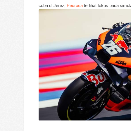
coba di Jerez,
Pedrosa
terlihat fokus pada simu