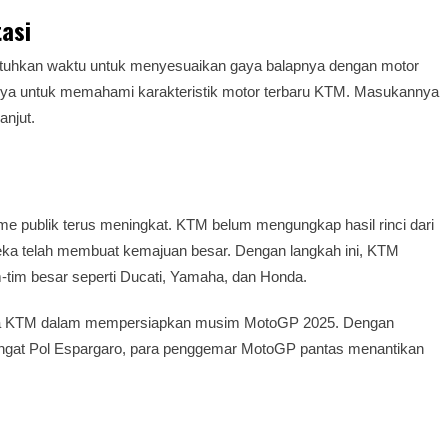
asi
tuhkan waktu untuk menyesuaikan gaya balapnya dengan motor
inya untuk memahami karakteristik motor terbaru KTM. Masukannya
anjut.
asme publik terus meningkat. KTM belum mengungkap hasil rinci dari
reka telah membuat kemajuan besar. Dengan langkah ini, KTM
-tim besar seperti Ducati, Yamaha, dan Honda.
snya KTM dalam mempersiapkan musim MotoGP 2025. Dengan
gat Pol Espargaro, para penggemar MotoGP pantas menantikan