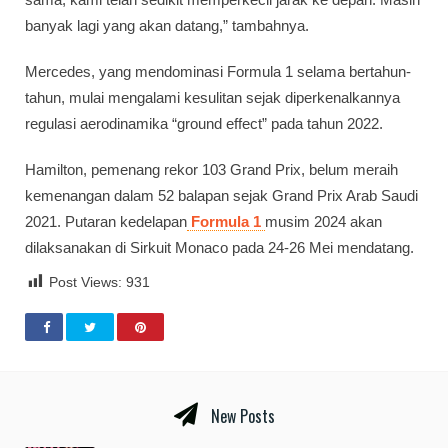
banyak lagi yang akan datang,” tambahnya.
Mercedes, yang mendominasi Formula 1 selama bertahun-
tahun, mulai mengalami kesulitan sejak diperkenalkannya
regulasi aerodinamika “ground effect” pada tahun 2022.
Hamilton, pemenang rekor 103 Grand Prix, belum meraih
kemenangan dalam 52 balapan sejak Grand Prix Arab Saudi
2021. Putaran kedelapan
Formula 1
musim 2024 akan
dilaksanakan di Sirkuit Monaco pada 24-26 Mei mendatang.
Post Views:
931
New Posts