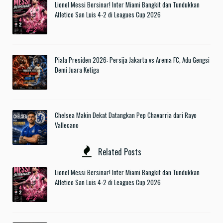
Lionel Messi Bersinar! Inter Miami Bangkit dan Tundukkan
Atletico San Luis 4-2 di Leagues Cup 2026
Piala Presiden 2026: Persija Jakarta vs Arema FC, Adu Gengsi
Demi Juara Ketiga
Chelsea Makin Dekat Datangkan Pep Chavarria dari Rayo
Vallecano
Related Posts
Lionel Messi Bersinar! Inter Miami Bangkit dan Tundukkan
Atletico San Luis 4-2 di Leagues Cup 2026