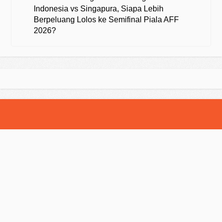
Indonesia vs Singapura, Siapa Lebih
Berpeluang Lolos ke Semifinal Piala AFF
2026?
© 2025 Strategibola. All Rights Reserved.