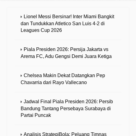
Lionel Messi Bersinar! Inter Miami Bangkit
dan Tundukkan Atletico San Luis 4-2 di
Leagues Cup 2026
Piala Presiden 2026: Persija Jakarta vs
Arema FC, Adu Gengsi Demi Juara Ketiga
Chelsea Makin Dekat Datangkan Pep
Chavarria dari Rayo Vallecano
Jadwal Final Piala Presiden 2026: Persib
Bandung Tantang Persebaya Surabaya di
Partai Puncak
Analisis StrategiBola: Peluang Timnas