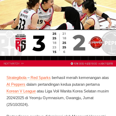
Strategibola
–
Red Sparks
berhasil meraih kemenangan atas
AI Peppers
dalam pertandingan kedua putaran pertama
Korean V League
atau Liga Voli Wanita Korea Selatan musim
2024/2025 di Yeomju Gymnasium, Gwangju, Jumat
(25/10/2024).