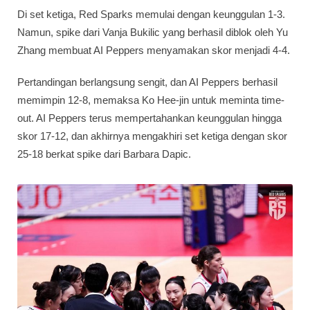
Di set ketiga, Red Sparks memulai dengan keunggulan 1-3.
Namun, spike dari Vanja Bukilic yang berhasil diblok oleh Yu
Zhang membuat AI Peppers menyamakan skor menjadi 4-4.
Pertandingan berlangsung sengit, dan AI Peppers berhasil
memimpin 12-8, memaksa Ko Hee-jin untuk meminta time-
out. AI Peppers terus mempertahankan keunggulan hingga
skor 17-12, dan akhirnya mengakhiri set ketiga dengan skor
25-18 berkat spike dari Barbara Dapic.