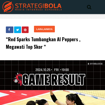
LAIN-LAINNYA
“Red Sparks Tumbangkan AI Peppers ,
Megawati Top Skor “