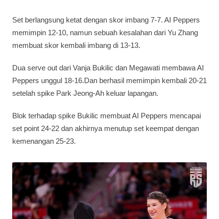
Set berlangsung ketat dengan skor imbang 7-7. AI Peppers
memimpin 12-10, namun sebuah kesalahan dari Yu Zhang
membuat skor kembali imbang di 13-13.
Dua serve out dari Vanja Bukilic dan Megawati membawa AI
Peppers unggul 18-16.Dan berhasil memimpin kembali 20-21
setelah spike Park Jeong-Ah keluar lapangan.
Blok terhadap spike Bukilic membuat AI Peppers mencapai
set point 24-22 dan akhirnya menutup set keempat dengan
kemenangan 25-23.