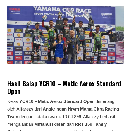
Hasil Balap YCR10 – Matic Aerox Standard
Open
Kelas
YCR10 – Matic Aerox Standard Open
dimenangi
oleh
Alfarezy
dari
Angkringan Hrym Mama Citra Racing
Team
dengan catatan waktu 10:04.896. Alfarezy berhasil
mengalahkan
Miftahul Ikhsan
dari
RRT 159 Family