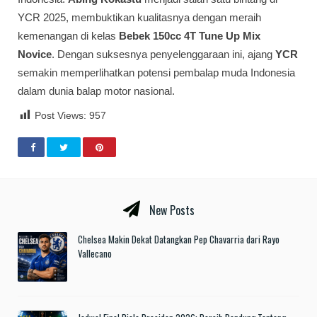
YCR 2025, membuktikan kualitasnya dengan meraih
kemenangan di kelas
Bebek 150cc 4T Tune Up Mix
Novice
. Dengan suksesnya penyelenggaraan ini, ajang
YCR
semakin memperlihatkan potensi pembalap muda Indonesia
dalam dunia balap motor nasional.
Post Views:
957
New Posts
Chelsea Makin Dekat Datangkan Pep Chavarria dari Rayo
Vallecano