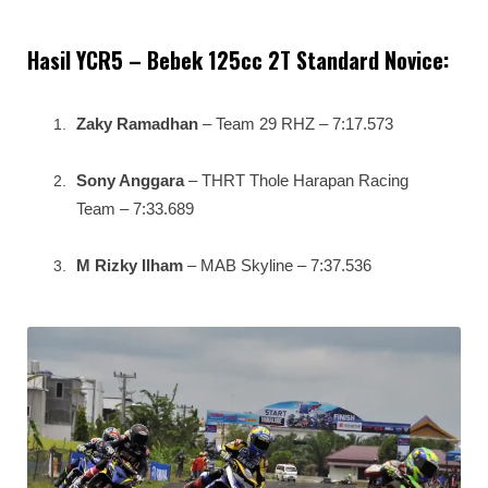
Hasil YCR5 – Bebek 125cc 2T Standard Novice:
Zaky Ramadhan
– Team 29 RHZ – 7:17.573
Sony Anggara
– THRT Thole Harapan Racing
Team – 7:33.689
M Rizky Ilham
– MAB Skyline – 7:37.536