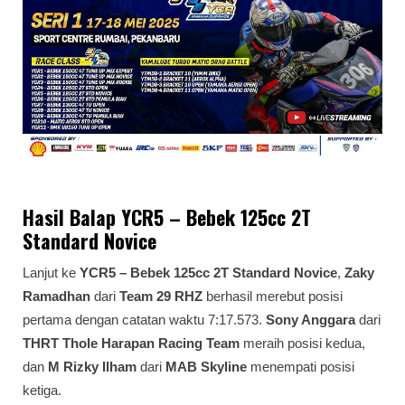
Hasil Balap YCR5 – Bebek 125cc 2T
Standard Novice
Lanjut ke
YCR5 – Bebek 125cc 2T Standard Novice
,
Zaky
Ramadhan
dari
Team 29 RHZ
berhasil merebut posisi
pertama dengan catatan waktu 7:17.573.
Sony Anggara
dari
THRT Thole Harapan Racing Team
meraih posisi kedua,
dan
M Rizky Ilham
dari
MAB Skyline
menempati posisi
ketiga.