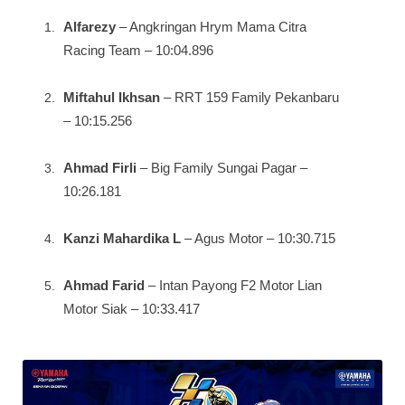
Alfarezy
– Angkringan Hrym Mama Citra
Racing Team – 10:04.896
Miftahul Ikhsan
– RRT 159 Family Pekanbaru
– 10:15.256
Ahmad Firli
– Big Family Sungai Pagar –
10:26.181
Kanzi Mahardika L
– Agus Motor – 10:30.715
Ahmad Farid
– Intan Payong F2 Motor Lian
Motor Siak – 10:33.417