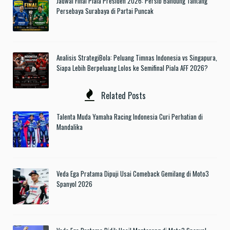
Jadwal Final Piala Presiden 2026: Persib Bandung Tantang
Persebaya Surabaya di Partai Puncak
Analisis StrategiBola: Peluang Timnas Indonesia vs Singapura,
Siapa Lebih Berpeluang Lolos ke Semifinal Piala AFF 2026?
Related Posts
Talenta Muda Yamaha Racing Indonesia Curi Perhatian di
Mandalika
Veda Ega Pratama Dipuji Usai Comeback Gemilang di Moto3
Spanyol 2026