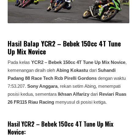
Hasil Balap YCR2 – Bebek 150cc 4T Tune
Up Mix Novice
Pada kelas
YCR2 – Bebek 150cc 4T Tune Up Mix Novice
,
kemenangan diraih oleh
Abing Kokastu
dari
Suhandi
Padang 88 Race Tech Rcb Pirelli Gordons
dengan waktu
7:53.207.
Sony Anggara
, rekan setim Abing, menempati
posisi kedua, sementara
Ikhsan Alfarizy
dari
Reviari Ruas
26 FR115 Riau Racing
menyusul di posisi ketiga.
Hasil YCR2 – Bebek 150cc 4T Tune Up Mix
Novice: