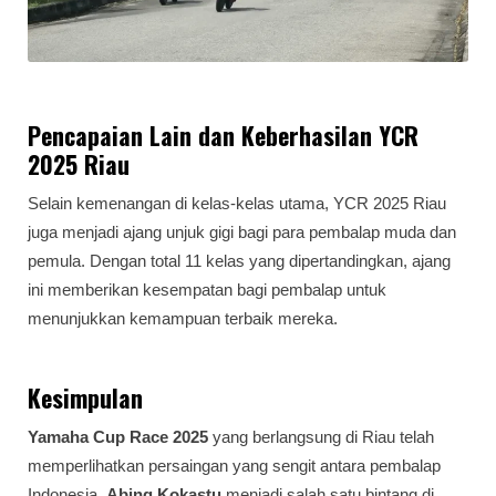
Pencapaian Lain dan Keberhasilan YCR
2025 Riau
Selain kemenangan di kelas-kelas utama, YCR 2025 Riau
juga menjadi ajang unjuk gigi bagi para pembalap muda dan
pemula. Dengan total 11 kelas yang dipertandingkan, ajang
ini memberikan kesempatan bagi pembalap untuk
menunjukkan kemampuan terbaik mereka.
Kesimpulan
Yamaha Cup Race 2025
yang berlangsung di Riau telah
memperlihatkan persaingan yang sengit antara pembalap
Indonesia.
Abing Kokastu
menjadi salah satu bintang di