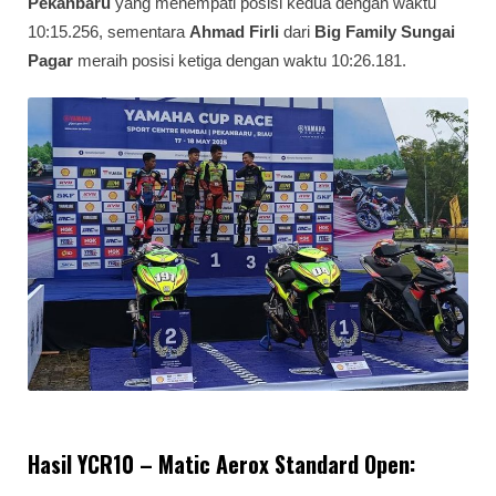
Pekanbaru
yang menempati posisi kedua dengan waktu
10:15.256, sementara
Ahmad Firli
dari
Big Family Sungai
Pagar
meraih posisi ketiga dengan waktu 10:26.181.
Hasil YCR10 – Matic Aerox Standard Open: